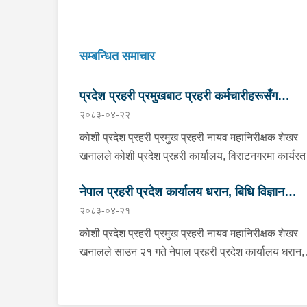
सम्बन्धित समाचार
प्रदेश प्रहरी प्रमुखबाट प्रहरी कर्मचारीहरूसँग
२०८३-०४-२२
परिचयात्मक भेटघाट तथा अन्तरक्रिया
कोशी प्रदेश प्रहरी प्रमुख प्रहरी नायव महानिरीक्षक शेखर
खनालले कोशी प्रदेश प्रहरी कार्यालय, विराटनगरमा कार्यरत
सिनियर प्रहरी अधिकृतदेखि आधारभूत तहसम्मका प्रहरी
नेपाल प्रहरी प्रदेश कार्यालय धरान, बिधि विज्ञान
कर्मचारीहरूसँग परिचयात्मक भेटघाट तथा अन्तरक्रिया गर्नु
२०८३-०४-२१
छ । साउन २२ गते कोशी प्रदेश प्रहरी कार्यालयको सभाहल
प्रयोगशाला र केनाईन शाखाको निरीक्षण तथा अनुगमन
आयोजित कार्यक्रममा उहाँले अन्तरक्रियाका क्रममा प्रहरी
कोशी प्रदेश प्रहरी प्रमुख प्रहरी नायव महानिरीक्षक शेखर
कर्मचारीहरूले उठाएका समस्या, गुनासा, जिज्ञासा तथा
खनालले साउन २१ गते नेपाल प्रहरी प्रदेश कार्यालय धरान,
सुझावहरूलाई गम्भीरतापूर्वक सुनुवाई गर्नुका साथै संगठनको
बिधि विज्ञान प्रयोगशाला र केनाईन शाखाको निरीक्षण तथा
नीति, कानुनी व्यवस्था र उपलब्ध स्रोत–साधनको आधारमा
अनुगमन गर्नुका साथै कार्यरत प्रहरी कर्मचारीहरुलाई आवश्य
यथोचित सम्बोधन गर्ने प्रतिबद्धता व्यक्त गर्नुभयो । उहाँले