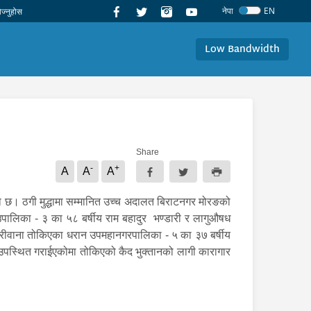
नेपा
EN
Low Bandwidth
Share
-
+
A
A
A
ो छ। ठगी मुद्धामा सम्मानित उच्च अदालत बिराटनगर मोरङको
लिका - ३ का ५८ बर्षीय राम बहादुर भण्डारी र लागुऔषध
रीवाना तोकिएका धरान उपमहानगरपालिका - ५ का ३७ बर्षीय
मा उपस्थित गराईएकोमा तोकिएको कैद भुक्तानको लागी कारागार