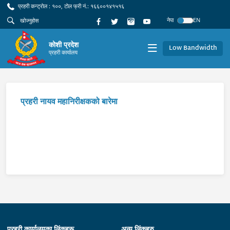
प्रहरी कन्ट्रोल : १००, टोल फ्री नं.: १६६००१४१५१६
नेपा
EN
कोशी प्रदेश
Low Bandwidth
प्रहरी कार्यालय
प्रहरी नायव महानिरीक्षकको बारेमा
प्रहरी कार्यालयका लिंकहरू
अन्य लिंकहरु