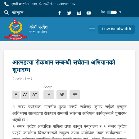
प्रहरी कन्ट्रोल : १००, टोल फ्री नं.: १६६००१४१५१६
नेपा
EN
कोशी प्रदेश
Low Bandwidth
प्रहरी कार्यालय
आत्महत्या रोकथाम सम्बन्धी सचेतना अभियानको
शुभारम्भ
२०७९-०६-०२
Share
-
+
A
A
A
१ नम्बर प्रदेशका माननीय मुख्य मन्त्री राजेन्द्र कुमार राईको प्रमुख
आतिथ्यमा आत्महत्या रोकथाम सम्बन्धी सचेतना अभियान कार्यक्रमको शुभारम्भ
भएको छ ।
१ नम्बर प्रदेश आन्तरिक मामिला तथा कानुन मन्त्रालय र १ नम्बर प्रदेश
प्रहरी कार्यालय बिराटनगरको संयुक्त रुपमा आयोजित उक्त कार्यक्रममा १