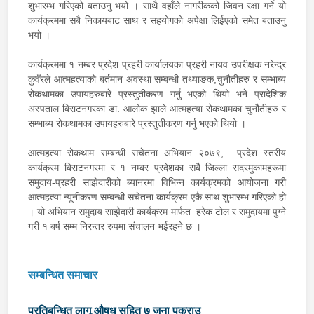
शुभारम्भ गरिएको बताउनु भयो । साथै वहाँले नागरीकको जिवन रक्षा गर्ने यो
कार्यक्रममा सबै निकायबाट साथ र सहयोगको अपेक्षा लिईएको समेत बताउनु
भयो ।
कार्यक्रममा १ नम्बर प्रदेश प्रहरी कार्यालयका प्रहरी नायव उपरीक्षक नरेन्द्र
कुवँरले आत्महत्याको बर्तमान अवस्था सम्बन्धी तथ्याङक,चुनौतीहरु र सम्भाब्य
रोकथामका उपायहरुबारे प्रस्तुतीकरण गर्नु भएको थियो भने प्रादेशिक
अस्पताल बिराटनगरका डा. आलोक झाले आत्महत्या रोकथामका चुनौतीहरु र
सम्भाब्य रोकथामका उपायहरुबारे प्रस्तुतीकरण गर्नु भएको थियो ।
आत्महत्या रोकथाम सम्बन्धी सचेतना अभियान २०७९, प्रदेश स्तरीय
कार्यक्रम बिराटनगरमा र १ नम्बर प्रदेशका सबै जिल्ला सदरमुकामहरूमा
समुदाय-प्रहरी साझेदारीको ब्यानरमा विभिन्न कार्यक्रमको आयोजना गरी
आत्महत्या न्यूनीकरण सम्बन्धी सचेतना कार्यक्रम एकै साथ शुभारम्भ गरिएको हो
। यो अभियान समुदाय साझेदारी कार्यक्रम मार्फत हरेक टोल र समुदायमा पुग्ने
गरी १ बर्ष सम्म निरन्तर रुपमा संचालन भईरहने छ ।
सम्बन्धित समाचार
प्रतिबन्धित लागू औषध सहित ७ जना पक्राउ