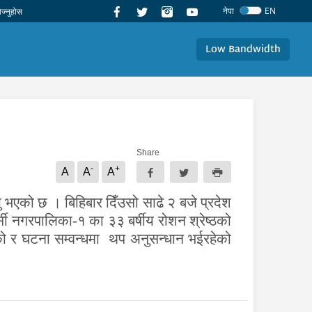
नेपा
EN
Low Bandwidth
Share
-
+
A
A
A
भएको छ । बिहिबार दिँउसो साढे २ बजे प्रदेश
ी नगरपालिका-१ का ३३ बर्षीय रोशन श्रेष्ठको
को र घटना सम्वन्धमा
थप अनुसन्धान भईरहेको