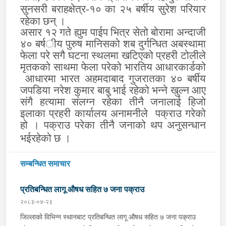
सुनसरी बराहक्षेत्र-१० का २५ बर्षीय सुरेश परियार
रहेका छन् ।
असार १२ गते ह्युम पाईप भित्र सेतो
बोरामा अन्दाजी
४० बर्ष
ीय
पुरुष मानिसको शब दुर्गन्धित अबस्थामा
फेला परे सगै घटना स्थलमा खटिएको प्रहरी टोलीले
मृतकको साथमा
फेला परेको
भारतिय आधारकार्ड
को
आधारमा ‍भारत अहमदाबाद गुजरातका ४० बर्षीय
जपडिया नरेश कुमार बाबु भाई रहेको भन्ने खुल्न आए
संगै हत्यामा संलग्न रहेका तीनै जनालाई हिजो
इलाका प्रहरी कार्यालय अनामनीले
पक्राउ गरेको
हो । पक्राउ परेका तीनै जनाको थप अनुसन्धान
भईरहेको छ ।
सम्बन्धित समाचार
प्रतिबन्धित लागू औषध सहित ७ जना पक्राउ
२०८३-०४-२३
जिल्लाको विभिन्न स्थानबाट प्रतिबन्धित लागू औषध सहित ७ जना पक्राउ