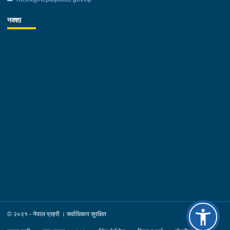
नक्शा
© २०२१ - नेपाल प्रहरी । सर्वाधिकार सुरक्षित