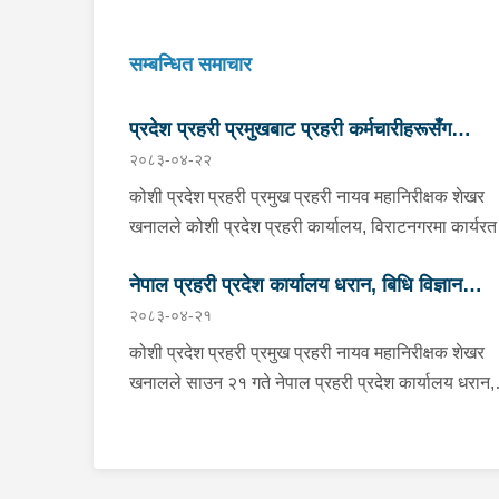
सम्बन्धित समाचार
प्रदेश प्रहरी प्रमुखबाट प्रहरी कर्मचारीहरूसँग
२०८३-०४-२२
परिचयात्मक भेटघाट तथा अन्तरक्रिया
कोशी प्रदेश प्रहरी प्रमुख प्रहरी नायव महानिरीक्षक शेखर
खनालले कोशी प्रदेश प्रहरी कार्यालय, विराटनगरमा कार्यरत
सिनियर प्रहरी अधिकृतदेखि आधारभूत तहसम्मका प्रहरी
नेपाल प्रहरी प्रदेश कार्यालय धरान, बिधि विज्ञान
कर्मचारीहरूसँग परिचयात्मक भेटघाट तथा अन्तरक्रिया गर्नु
२०८३-०४-२१
छ । साउन २२ गते कोशी प्रदेश प्रहरी कार्यालयको सभाहल
प्रयोगशाला र केनाईन शाखाको निरीक्षण तथा अनुगमन
आयोजित कार्यक्रममा उहाँले अन्तरक्रियाका क्रममा प्रहरी
कोशी प्रदेश प्रहरी प्रमुख प्रहरी नायव महानिरीक्षक शेखर
कर्मचारीहरूले उठाएका समस्या, गुनासा, जिज्ञासा तथा
खनालले साउन २१ गते नेपाल प्रहरी प्रदेश कार्यालय धरान,
सुझावहरूलाई गम्भीरतापूर्वक सुनुवाई गर्नुका साथै संगठनको
बिधि विज्ञान प्रयोगशाला र केनाईन शाखाको निरीक्षण तथा
नीति, कानुनी व्यवस्था र उपलब्ध स्रोत–साधनको आधारमा
अनुगमन गर्नुका साथै कार्यरत प्रहरी कर्मचारीहरुलाई आवश्य
यथोचित सम्बोधन गर्ने प्रतिबद्धता व्यक्त गर्नुभयो । उहाँले
निर्देशन दिनुभएको छ । निर्देशनको क्रममा उहाँले समाजमा घट
संगठनभित्र अनुशासन, व्यावसायिकता, पारदर्शिता, जवाफदेह