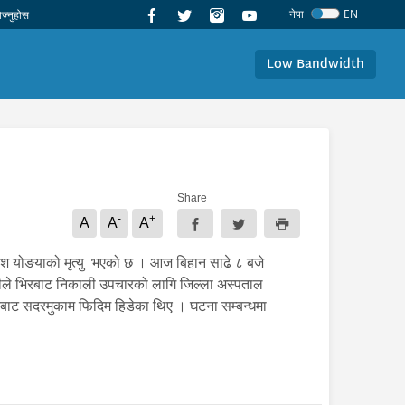
नेपा
EN
Low Bandwidth
Share
-
+
A
A
A
मेश योङयाको मृत्यु भएको छ । आज बिहान साढे ८ बजे
ोलीले भिरबाट निकाली उपचारको लागि जिल्ला अस्पताल
बाट सदरमुकाम फिदिम हिडेका थिए । घटना सम्बन्धमा