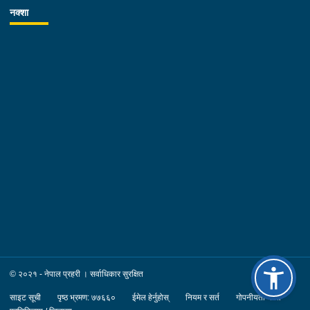
नक्शा
© २०२१ - नेपाल प्रहरी । सर्वाधिकार सुरक्षित
साइट सूची
पृष्ठ भ्रमण: ७७६६०
ईमेल हेर्नुहोस्
नियम र सर्त
गोपनीयता नीति