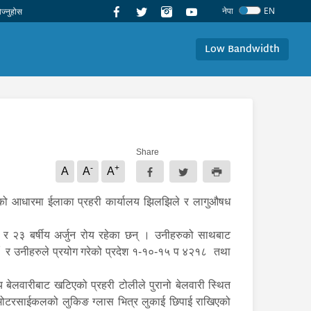
नेपा
EN
Low Bandwidth
Share
-
+
A
A
A
नाको आधारमा ईलाका प्रहरी कार्यालय झिलझिले र लागुऔषध
न र २३ बर्षीय अर्जुन रोय रहेका छन् । उनीहरुको साथबाट
ँ र उनीहरुले प्रयोग गरेको प्रदेश १-१०-१५ प ४२१८ तथा
बेलवारीबाट खटिएको प्रहरी टोलीले पुरानो बेलवारी स्थित
त मोटरसाईकलको लुकिङ ग्लास भित्र लुकाई छिपाई राखिएको