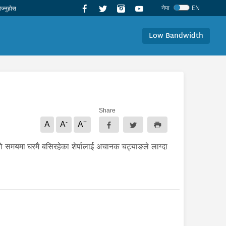
नेपा
EN
Low Bandwidth
Share
-
+
A
A
A
ेको समयमा घरमै बसिरहेका शेर्पालाई अचानक चट्याङले लाग्दा