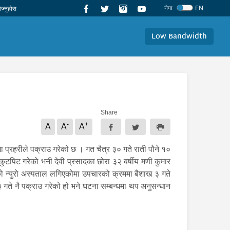
नेपा
EN
Low Bandwidth
Share
-
+
A
A
A
ा प्रहरीले पक्राउ गरेको छ । गत चैत्र ३० गते राती पौने १०
ुटपिट गरेको भनी देवी प्रसादका छोरा ३२ बर्षीय मणी कुमार
को न्युरो अस्पताल लगिएकोमा उपचारको क्रममा बैशाख ३ गते
 गते नै पक्राउ गरेको हो भने घटना सम्बन्धमा थप अनुसन्धान