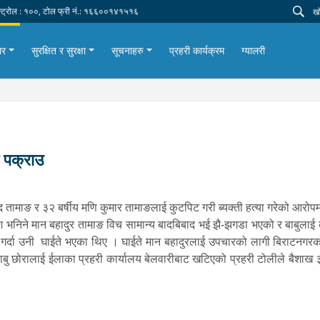
न्ट्रोल : १००, टोल फ्री नं.: १६६००१४१५१६
ार
सुरक्षित र सुरक्षा
सूचनाहरु
प्रहरी कार्यक्रम
ग्यालरी
 पक्राउ
 तामाङ र ३२ बर्षीय मणि कुमार तामाङलाई कुटपिट गरी ब्यक्ती हत्या गरेको आरोपम
श भनिने मान बहादुर तामाङ विच सामान्य बादबिबाद भई झै-झगडा भएको र बाबुलाई क
र गर्दा उनी घाईते भएका थिए । घाईते मान बहादुरलाई उपचारको लागी बिराटनगर
 बाबु छोरालाई ईलाका प्रहरी कार्यालय बेलवारीबाट खटिएको प्रहरी टोलीले बैशाख ३