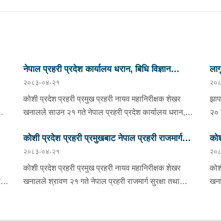
नेपाल प्रहरी प्रदेश कार्यालय धरान, बिधि विज्ञान
ला
२०८३-०४-२१
२०८
प्रयोगशाला र केनाईन शाखाको निरीक्षण तथा अनुगमन
कोशी प्रदेश प्रहरी प्रमुख प्रहरी नायव महानिरीक्षक शेखर
झाप
को
खनालले साउन २१ गते नेपाल प्रहरी प्रदेश कार्यालय धरान,
२० 
बिधि विज्ञान प्रयोगशाला र केनाईन शाखाको निरीक्षण तथा
झाप
कोशी प्रदेश प्रहरी प्रमुखबाट नेपाल प्रहरी राजमार्ग
कोश
ो
अनुगमन गर्नुका साथै कार्यरत प्रहरी कर्मचारीहरुलाई आवश्यक
कुम
२०८३-०४-२१
२०८
ण
निर्देशन दिनुभएको छ । निर्देशनको क्रममा उहाँले समाजमा घट्ने
सुरक्षा तथा ट्राफिक व्यवस्थापन कार्यालय इटहरीको
नगर
प्र
ाको
बिभिन्न आपराधिक घटनाहरुमा अनुसन्धान कार्यको सुपरीवेक्षण,
मिल
निरीक्षण
कोशी प्रदेश प्रहरी प्रमुख प्रहरी नायव महानिरीक्षक शेखर
कोश
समिक्षा गर्न प्रहरीको विशेष प्राविधिक टोली परिचालन गरी
काँ
ण
खनालले श्रावण २१ गते नेपाल प्रहरी राजमार्ग सुरक्षा तथा
खना
अनुसन्धान कार्यलाई सफल बनाउन र जिल्ला प्रहरी
संय
न,
ट्राफिक व्यवस्थापन कार्यालय इटहरी सुनसरीको निरीक्षण भ्रमण
तथा
ी
कार्यालयहरूबाट हुने अपराध अनुसन्धान कार्यको सुपरीवेक्षण र
सलम
ुका
गर्नुका साथै कार्यरत प्रहरी कर्मचारीहरुलाई आवश्यक निर्देशन
Virt
प्राविधिक सहयोग प्रदान गर्ने कार्यमा प्रभावकारी भुमिका निर्वाह
पक्राउ ग