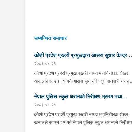
सम्बन्धित समाचार
कोशी प्रदेश प्रहरी प्रमुखद्वारा आसरा सुधार केन्द्र
२०८३-०४-२१
पानबारी, धरानको निरीक्षण
कोशी प्रदेश प्रहरी प्रमुख प्रहरी नायव महानिरीक्षक शेखर
खनालले साउन २१ गते आसरा सुधार केन्द्र, पानबारी धरान
निरीक्षण तथा अनुगमन गर्नुको साथै कार्यरत प्रहरी
नेपाल पुलिस स्कुल धरानको निरीक्षण भ्रमण तथा
कर्मचारीहरुलाई आवश्यक निर्देशन दिनु भएको छ । निर्देशनक
२०८३-०४-२१
क्रममा वँहाले मानवीय, मर्यादित, सम्मानजनक र सहानुभूतिपूर्
अवलोकन
व्यवहारले उपचार पद्दतिलाई सहज बनाई समाजमा पुनःस्थापन
कोशी प्रदेश प्रहरी प्रमुख प्रहरी नायव महानिरीक्षक शेखर
बातावरण श्रृजना गर्न महत्वपूर्ण भुमिका निर्वाह गर्ने हुँदा सुधार
खनालले साउन २१ गते नेपाल पुलिस स्कुल धरानको निरीक्ष
केन्द्रमा रहेका सुधारार्थीहरुको शारीरिक तथा मानसिक
भ्रमण तथा अवलोकनको क्रममा कार्यालयका भवन, क्यान्टि