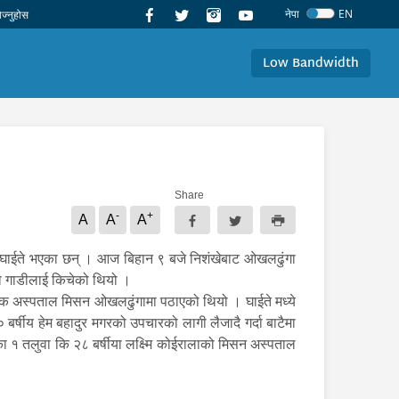
नेपा
EN
Low Bandwidth
Share
-
+
A
A
A
ना घाईते भएका छन् । आज बिहान ९ बजे निशंखेबाट ओखलढुंगा
रो गाडीलाई किचेको थियो ।
ायिक अस्पताल मिसन ओखलढुंगामा पठाएको थियो । घाईते मध्ये
्षीय हेम बहादुर मगरको उपचारको लागी लैजादै गर्दा बाटैमा
लिका १ तलुवा कि २८ बर्षीया लक्ष्मि कोईरालाको मिसन अस्पताल