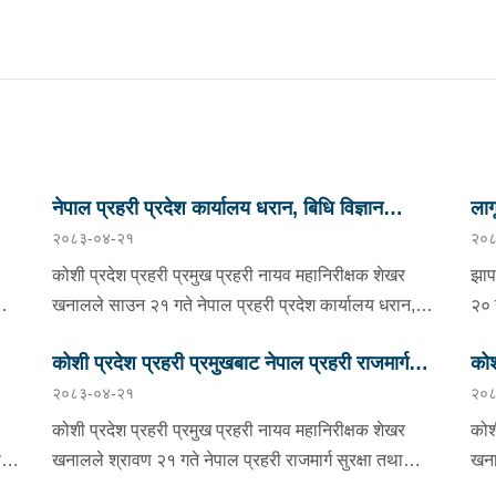
नेपाल प्रहरी प्रदेश कार्यालय धरान, बिधि विज्ञान
ला
२०८३-०४-२१
२०८
प्रयोगशाला र केनाईन शाखाको निरीक्षण तथा अनुगमन
कोशी प्रदेश प्रहरी प्रमुख प्रहरी नायव महानिरीक्षक शेखर
झाप
को
खनालले साउन २१ गते नेपाल प्रहरी प्रदेश कार्यालय धरान,
२० 
बिधि विज्ञान प्रयोगशाला र केनाईन शाखाको निरीक्षण तथा
झाप
कोशी प्रदेश प्रहरी प्रमुखबाट नेपाल प्रहरी राजमार्ग
कोश
ो
अनुगमन गर्नुका साथै कार्यरत प्रहरी कर्मचारीहरुलाई आवश्यक
कुम
२०८३-०४-२१
२०८
ण
निर्देशन दिनुभएको छ । निर्देशनको क्रममा उहाँले समाजमा घट्ने
सुरक्षा तथा ट्राफिक व्यवस्थापन कार्यालय इटहरीको
नगर
प्र
ाको
बिभिन्न आपराधिक घटनाहरुमा अनुसन्धान कार्यको सुपरीवेक्षण,
मिल
निरीक्षण
कोशी प्रदेश प्रहरी प्रमुख प्रहरी नायव महानिरीक्षक शेखर
कोश
समिक्षा गर्न प्रहरीको विशेष प्राविधिक टोली परिचालन गरी
काँ
ण
खनालले श्रावण २१ गते नेपाल प्रहरी राजमार्ग सुरक्षा तथा
खना
अनुसन्धान कार्यलाई सफल बनाउन र जिल्ला प्रहरी
संय
न,
ट्राफिक व्यवस्थापन कार्यालय इटहरी सुनसरीको निरीक्षण भ्रमण
तथा