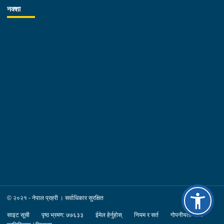
नक्शा
© २०२१ - नेपाल प्रहरी । सर्वाधिकार सुरक्षित
साइट सूची
पृष्ठ भ्रमण: ७७६३३
ईमेल हेर्नुहोस्
नियम र सर्त
गोपनीयता नीति