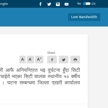
नेपा
EN
Low Bandwidth
Share
-
+
A
A
A
आफै अनियन्त्रित भइ दुर्घटना हुँदा सिटी
ँ घाईते भएका सिटी चालक स्थानीय ५० बर्षीय
 । घटना सम्बन्धमा जिल्ला प्रहरी कार्यालय