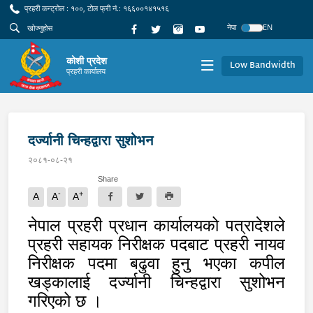
प्रहरी कन्ट्रोल : १००, टोल फ्री नं.: १६६००१४१५१६
नेपा
EN
कोशी प्रदेश
Low Bandwidth
प्रहरी कार्यालय
दर्ज्यानी चिन्हद्वारा सुशोभन
२०८१-०८-२१
Share
-
+
A
A
A
नेपाल प्रहरी प्रधान कार्यालयको पत्रादेशले
प्रहरी सहायक निरीक्षक पदबाट प्रहरी नायव
निरीक्षक पदमा बढुवा हुनु भएका कपील
खड्कालाई दर्ज्यानी चिन्हद्वारा सुशोभन
गरिएको छ ।