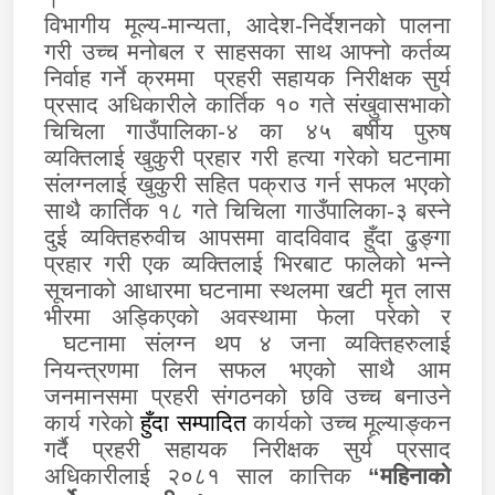
विभागीय मूल्य-मान्यता
,
आदेश-निर्देशनको पालना
गरी उच्च मनोबल र साहसका साथ आफ्नो कर्तव्य
निर्वाह गर्ने क्रममा
प्रहरी सहायक निरीक्षक सुर्य
प्रसाद अधिकारीले कार्तिक १० गते संखुवासभाको
चिचिला गाउँपालिका-४ का ४५ बर्षीय पुरुष
व्यक्तिलाई खुकुरी प्रहार गरी हत्या गरेको घटनामा
संलग्नलाई खुकुरी सहित पक्राउ गर्न सफल भएको
साथै कार्तिक १८ गते चिचिला गाउँपालिका-३ बस्ने
दुई व्यक्तिहरुवीच आपसमा वादविवाद हुँदा ढुङ्गा
प्रहार गरी एक व्यक्तिलाई भिरबाट फालेको भन्ने
सूचनाको आधारमा घटनामा स्थलमा खटी मृत लास
भीरमा अड्किएको अवस्थामा फेला परेको र
घटनामा संलग्न थप ४ जना व्यक्तिहरुलाई
नियन्त्रणमा लिन
सफल भएको साथै आम
जनमानसमा प्रहरी संगठनको छवि उच्च बनाउने
कार्य गरेको
हुँदा सम्पादित
कार्यको उच्च मूल्याङ्कन
गर्दै
प्रहरी सहायक निरीक्षक सुर्य प्रसाद
अधिकारीलाई
२०८१ साल कात्तिक
“
महिनाको