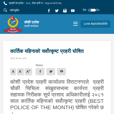
प्रहरी कन्ट्रोल : १००, टोल फ्री नं.: १६६००१४१५१६
नेपा
EN
कोशी प्रदेश
Low Bandwidth
प्रहरी कार्यालय
कार्तिक महिनाको सर्वोत्कृष्ट प्रहरी घोषित
२०८१-०८-०५
Share
-
+
A
A
A
कोशी प्रदेश प्रहरी कार्यालय विराटनगरले
प्रहरी
चौकी चिचिला संखुवासभामा कार्यरत प्रहरी
सहायक निरीक्षक सुर्य प्रसाद अधिकारीलाई २०८१
साल कार्तिक महिनाको सर्वोत्कृष्ट प्रहरी (
BEST
POLICE OF THE MONTH)
घोषित गरेको छ
।