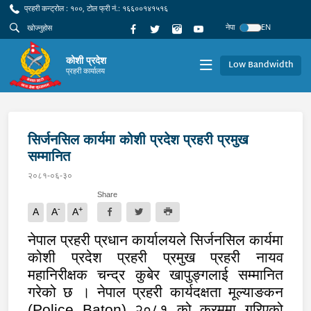
प्रहरी कन्ट्रोल : १००, टोल फ्री नं.: १६६००१४१५१६
नेपा
EN
कोशी प्रदेश
Low Bandwidth
प्रहरी कार्यालय
सिर्जनसिल कार्यमा कोशी प्रदेश प्रहरी प्रमुख
सम्मानित
२०८१-०६-३०
Share
-
+
A
A
A
नेपाल प्रहरी प्रधान कार्यालयले सिर्जनसिल कार्यमा
कोशी प्रदेश प्रहरी प्रमुख प्रहरी नायव
महानिरीक्षक चन्द्र कुबेर खापुङ्गलाई सम्मानित
गरेको छ । नेपाल प्रहरी कार्यदक्षता मूल्याङकन
(
Police Baton)
२०८१ को क्रममा गरिएको