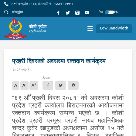
प्रहरी कन्ट्रोल : १००, टोल फ्री नं.: १६६००१४१५१६
नेपा
EN
कोशी प्रदेश
Low Bandwidth
प्रहरी कार्यालय
प्रहरी दिवसको अवसरमा रक्तदान कार्यक्रम
२०८१-०६-१५
Share
-
+
A
A
A
“६९ औँ प्रहरी दिवस २०८१” को अवसरमा कोशी
प्रदेश प्रहरी कार्यालय बिराटनगरको आयोजनामा
रक्तदान कार्यक्रम सम्पन्न भएको छ । कोशी
प्रदेश प्रहरी प्रमुख प्रहरी नायव महानिरीक्षक
चन्द्र कुवेर खापुङको अध्यक्षतामा असोज १५ गते
बिराटनगर महानगरपालिका-९ स्थित ट्राफिक