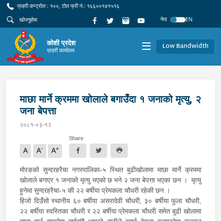
प्रहरी कन्ट्रोल : १००, टोल फ्री नं.: १६६००१४१५१६
नेपा
EN
कोशी प्रदेश
Low Bandwidth
प्रहरी कार्यालय
माछा मार्ने क्रममा खोलाले बगाउँदा १ जनाको मृत्यु, २
जना बेपत्ता
२०८१-०३-१२
Share
-
+
A
A
A
मोरङको सुन्दरहरैचा नगरपालिका-५ स्थित बुढीखोलामा माछा मार्ने क्रममा
खोलाले बगाएर १ जनाको मृत्यु भएको छ भने २ जना बेपत्ता भएका छन । मृत्यु
हुनेमा सुन्दरहरैचा-५ की २२ बर्षीया प्रेमकला चौधरी रहेकी छन ।
हिजो दिउँसो स्थानीय ६० बर्षीया असरादेवी चौधरी, ३० बर्षीया फुला चौधरी,
२२ बर्षीया स्वस्तिका चौधरी र २२ बर्षीया प्रेमकला चौधरी समेत बुढी खोलामा