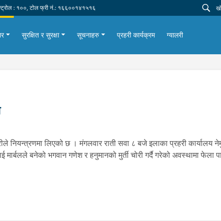
न्ट्रोल : १००, टोल फ्री नं.: १६६००१४१५१६
ार
सुरक्षित र सुरक्षा
सूचनाहरु
प्रहरी कार्यक्रम
ग्यालरी
ा
्रहरीले नियन्त्रणमा लिएको छ । मंगलवार राती सवा ८ बजे इलाका प्रहरी कार्यालय 
ाई मार्बलले बनेको भगवान गणेश र हनुमानको मुर्ती चोरी गर्दै गरेको अवस्थामा फेला