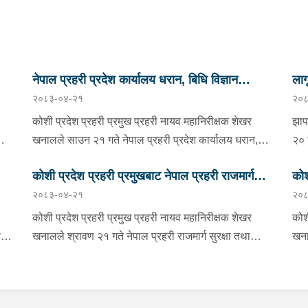
नेपाल प्रहरी प्रदेश कार्यालय धरान, बिधि विज्ञान
ला
२०८३-०४-२१
२०८
प्रयोगशाला र केनाईन शाखाको निरीक्षण तथा अनुगमन
कोशी प्रदेश प्रहरी प्रमुख प्रहरी नायव महानिरीक्षक शेखर
झाप
को
खनालले साउन २१ गते नेपाल प्रहरी प्रदेश कार्यालय धरान,
२० 
बिधि विज्ञान प्रयोगशाला र केनाईन शाखाको निरीक्षण तथा
झाप
कोशी प्रदेश प्रहरी प्रमुखबाट नेपाल प्रहरी राजमार्ग
कोश
ो
अनुगमन गर्नुका साथै कार्यरत प्रहरी कर्मचारीहरुलाई आवश्यक
कुम
२०८३-०४-२१
२०८
ण
निर्देशन दिनुभएको छ । निर्देशनको क्रममा उहाँले समाजमा घट्ने
सुरक्षा तथा ट्राफिक व्यवस्थापन कार्यालय इटहरीको
नगर
प्र
ाको
बिभिन्न आपराधिक घटनाहरुमा अनुसन्धान कार्यको सुपरीवेक्षण,
मिल
निरीक्षण
कोशी प्रदेश प्रहरी प्रमुख प्रहरी नायव महानिरीक्षक शेखर
कोश
समिक्षा गर्न प्रहरीको विशेष प्राविधिक टोली परिचालन गरी
काँ
ण
खनालले श्रावण २१ गते नेपाल प्रहरी राजमार्ग सुरक्षा तथा
खना
अनुसन्धान कार्यलाई सफल बनाउन र जिल्ला प्रहरी
संय
न,
ट्राफिक व्यवस्थापन कार्यालय इटहरी सुनसरीको निरीक्षण भ्रमण
तथा
ी
कार्यालयहरूबाट हुने अपराध अनुसन्धान कार्यको सुपरीवेक्षण र
सलम
ुका
गर्नुका साथै कार्यरत प्रहरी कर्मचारीहरुलाई आवश्यक निर्देशन
Virt
प्राविधिक सहयोग प्रदान गर्ने कार्यमा प्रभावकारी भुमिका निर्वाह
पक्राउ ग
दिनु भएको छ । निर्देशनको क्रममा वँहाले सवारी दुर्घटना
भएको छ । v निर्देशन
्रको
गर्न निर्देशन दिनु भएको छ । साथै बिधि विज्ञान प्रयोगशालामा
महा