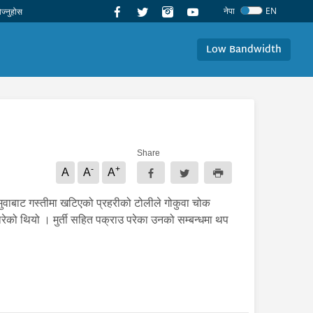
नेपा
EN
Low Bandwidth
Share
-
+
A
A
A
नेमुवाबाट गस्तीमा खटिएको प्रहरीको टोलीले गोकुवा चोक
 पारेको थियो । मुर्ती सहित पक्राउ परेका उनको सम्बन्धमा थप