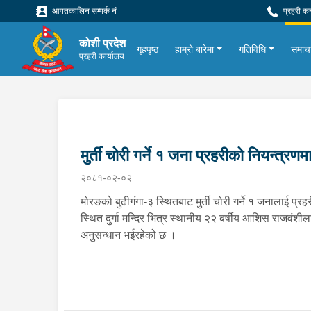
आपतकालिन सम्पर्क नं
प्रहरी क
कोशी प्रदेश
गृहपृष्ठ
हाम्रो बारेमा
गतिविधि
समाच
प्रहरी कार्यालय
मुर्ती चोरी गर्ने १ जना प्रहरीको नियन्त्रणम
२०८१-०२-०२
मोरङको बुढीगंगा-३ स्थितबाट मुर्ती चोरी गर्ने १ जनालाई प
स्थित दुर्गा मन्दिर भित्र स्थानीय २२ बर्षीय आशिस राजवंशील
अनुसन्धान भईरहेको छ ।