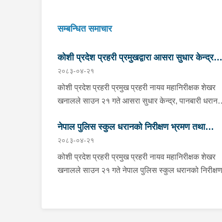
सम्बन्धित समाचार
कोशी प्रदेश प्रहरी प्रमुखद्वारा आसरा सुधार केन्द्र
२०८३-०४-२१
पानबारी, धरानको निरीक्षण
कोशी प्रदेश प्रहरी प्रमुख प्रहरी नायव महानिरीक्षक शेखर
खनालले साउन २१ गते आसरा सुधार केन्द्र, पानबारी धरान
निरीक्षण तथा अनुगमन गर्नुको साथै कार्यरत प्रहरी
नेपाल पुलिस स्कुल धरानको निरीक्षण भ्रमण तथा
कर्मचारीहरुलाई आवश्यक निर्देशन दिनु भएको छ । निर्देशनक
२०८३-०४-२१
क्रममा वँहाले मानवीय, मर्यादित, सम्मानजनक र सहानुभूतिपूर्
अवलोकन
व्यवहारले उपचार पद्दतिलाई सहज बनाई समाजमा पुनःस्थापन
कोशी प्रदेश प्रहरी प्रमुख प्रहरी नायव महानिरीक्षक शेखर
बातावरण श्रृजना गर्न महत्वपूर्ण भुमिका निर्वाह गर्ने हुँदा सुधार
खनालले साउन २१ गते नेपाल पुलिस स्कुल धरानको निरीक्ष
केन्द्रमा रहेका सुधारार्थीहरुको शारीरिक तथा मानसिक
भ्रमण तथा अवलोकनको क्रममा कार्यालयका भवन, क्यान्टि
तन्दुरुस्ती राख्न बिभिन्न खेलकुदका क्रृयाकलापहरुमा सहभाग
पुस्ताकलय, लगायत प्रशिक्षण कक्षा कोठाहरुको निरीक्षण गर्न
गराउनका साथै व्यावसायिक तथा सीपमूलक तालिमहरूको
साथै कार्यरत प्रहरी कर्मचारीहरुलाई आवश्यक निर्देशन समेत
व्यवस्था मिलाउन निर्देशन दिनु भएको छ । उहाँले सुधार केन्द