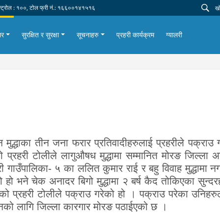
न्ट्रोल : १००, टोल फ्री नं.: १६६००१४१५१६
ार
सुरक्षित र सुरक्षा
सूचनाहरु
प्रहरी कार्यक्रम
ग्यालरी
्न मुद्धाका तीन जना फरार प्रतिवादीहरुलाई प्रहरीले पक्राउ
 प्रहरी टोलीले लागुऔषध मुद्धामा
सम्मानित मोरङ जिल्ला 
री गाउँपालिका- ५ का ललित कुमार राई र बहु विवाह मुद्धामा
हो भने चेक अनादर बिगो मुद्धामा २ बर्ष कैद तोकिएका सुन्द
को प्रहरी टोलीले पक्राउ गरेको हो । पक्राउ परेका उनिहर
ानको लागि जिल्ला कारगार मोरङ पठाईएको छ ।