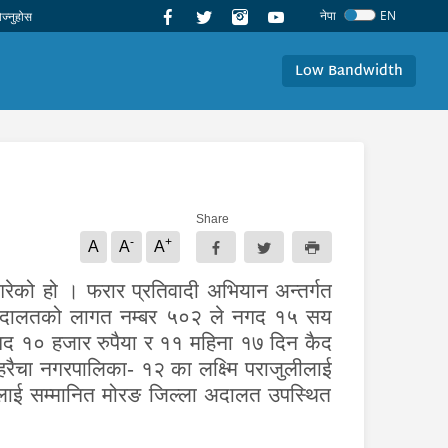
नेपा
EN
Low Bandwidth
Share
-
+
A
A
A
 गरेको हो । फरार प्रतिवादी अभियान अन्तर्गत
अदालतको लागत नम्बर ५०२ ले नगद १५ सय
 नगद १० हजार रुपैया र ११ महिना १७ दिन कैद
रहरैचा नगरपालिका- १२ का लक्ष्मि पराजुलीलाई
ुलाई
सम्मानित मोरङ जिल्ला अदालत उपस्थित