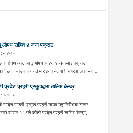
गू औषध सहित ४ जना पक्राउ
३-०४-२०
ङ र पाँचथरबाट लागू औषध सहित ४ जनालाई पक्राउ
एको छ । साउन १९ गते मोरङको बेलबारी नगरपालिका–१
ौली स्थितबाट इलाका प्रहरी कार्यालय बेलबारी मोरङको
ी प्रदेश प्रहरी प्रमुखद्वारा तालिम केन्द्र
हरी टोलीले बेलबारी नगरपालिका–१ का २४ वर्षीय विकास
३-०४-१८
ियारलाई प्रतिबन्धित औषधि ट्रामाडोल ४९ ट्याब्लेट र
ाटनगरको निरीक्षण, व्यावसायिक प्रहरी उत्पादनमा
ास्पेन ५० ट्याब्लेट सहित पक्राउ गरेको छ । यसैगरी
ड
ी प्रदेश प्रहरी प्रमुख प्रहरी नायव महानिरीक्षक शेखर
चथरको फिदिम नगरपालिका–१ बरडाँडास्थितबाट जिल्ला
लले साउन १८ गते कोशी प्रदेश प्रहरी तालिम केन्द्र,
हरी कार्यालय पाँचथरको प्रहरी टोलीले फिदिम नगरपालिका–
ाटनगरको निरीक्षण अनुगमनको क्रममा संगठनको आवश्यकता
ा ३१ वर्षीय निराजन खतिवडा, २१ वर्षीय एलन नेङबाङ र २६
रूप दक्ष, अनुशासित, सेवामुखी र व्यावसायिक प्रहरी