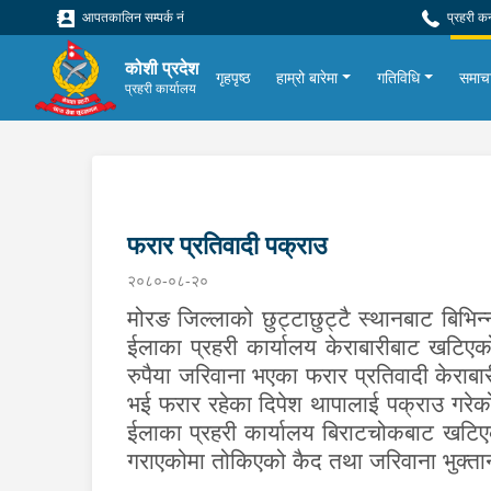
आपतकालिन सम्पर्क नं
प्रहरी क
कोशी प्रदेश
गृहपृष्ठ
हाम्रो बारेमा
गतिविधि
समाच
प्रहरी कार्यालय
फरार प्रतिवादी पक्राउ
२०८०-०८-२०
मोरङ जिल्लाको छुट्टाछुट्टै स्थानबाट बिभिन
ईलाका प्रहरी कार्यालय केराबारीबाट खटिएको
रुपैया
जरिवाना भएका फरार प्रतिवादी केराबा
भई फरार रहेका दिपेश थापालाई पक्राउ गरेको 
ईलाका प्रहरी कार्यालय बिराटचोकबाट खटिए
गराएकोमा तोकिएको कैद तथा जरिवाना भुक्त