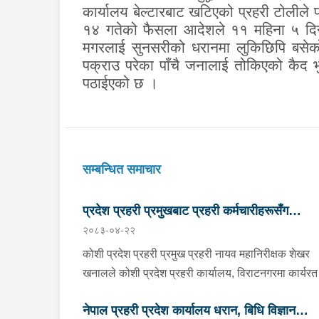
कार्यालय बेल्टारबाट खटिएको प्रहरी टोलील
१४ गतेको फैसला आदेशले ११ महिना ५ दिन क
मगरलाई सुनसरीको धरानमा लुकिछिपि बसेको 
पक्राउ परेका पाँचै जनालाई तोकिएको कैद 
पठाईएको छ ।
सम्बन्धित समाचार
प्रदेश प्रहरी प्रमुखबाट प्रहरी कर्मचारीहरूसँग
२०८३-०४-२२
परिचयात्मक भेटघाट तथा अन्तरक्रिया
कोशी प्रदेश प्रहरी प्रमुख प्रहरी नायव महानिरीक्षक शेखर
खनालले कोशी प्रदेश प्रहरी कार्यालय, विराटनगरमा कार्यरत
सिनियर प्रहरी अधिकृतदेखि आधारभूत तहसम्मका प्रहरी
नेपाल प्रहरी प्रदेश कार्यालय धरान, बिधि विज्ञान
कर्मचारीहरूसँग परिचयात्मक भेटघाट तथा अन्तरक्रिया गर्नु