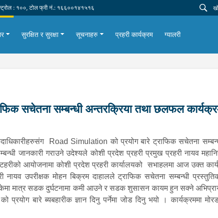
न्ट्रोल : १००, टोल फ्री नं.: १६६००१४१५१६
ार
सुरक्षित र सुरक्षा
सूचनाहरु
प्रहरी कार्यक्रम
ग्यालरी
फिक सचेतना सम्बन्धी अन्तरक्रिया तथा छलफल कार्यक्
ा पदाधिकारीहरुसंग Road Simulation को प्रयोग बारे ट्राफिक सचेतना सम्ब
म्बन्धी जानकारी गराउने उदेश्यले कोशी प्रदेश प्रहरी प्रमुख प्रहरी नायव मह
लय ईटहरीको आयोजनामा कोशी प्रदेश प्रहरी कार्यालयको सभाहलमा आज उक्त कार्यक्
री नायव उपरीक्षक मोहन बिक्रम दाहालले ट्राफिक सचेतना सम्बन्धी प्रस्तुतिकर
उन सकेमा मात्र सडक दुर्घटनामा कमी आउने र सडक शुसासन कायम हुन सक्ने अभिप
प्रयोग बारे ब्यबहारीक ज्ञान दिनु पर्नेमा जोड दिनु भयो । कार्यक्रममा मोरङ