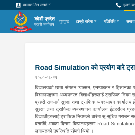
आपतकालिन सम्पर्क नं
प्रहरी क
कोशी प्रदेश
गृहपृष्ठ
हाम्रो बारेमा
गतिविधि
समाच
प्रहरी कार्यालय
Road Simulation को प्रयोग बारे ट्रा
२०८०-०६-२२
बिद्यालयको छाता संगठन प्याब्सन, एनप्याब्सन र हिसानक
बिद्यालयहरुमा अध्ययनरत बिद्यार्थीहरुलाई ट्राफिक नियम स
प्रहरी राजमार्ग सुरक्षा तथा ट्राफिक ब्यबस्थापन कार्या
सुरक्षा तथा ट्राफिक ब्यबस्थापन कार्यालय ईटहरीका प्रह
बिद्यार्थीहरुलाई ट्राफिक नियमको बारेमा सू-सूचित गरा
बताउँदै अबका दिनमा बिद्यालयहरुमा Road Simulation को 
लगायतको उपस्थिति रहेको थियो ।