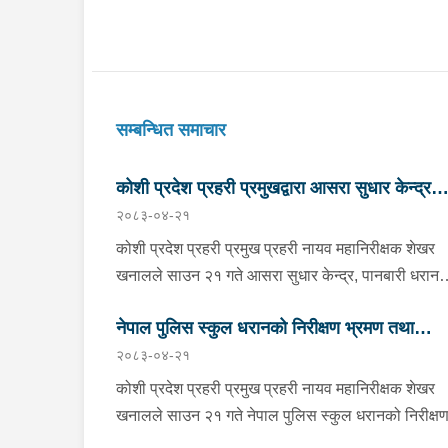
सम्बन्धित समाचार
कोशी प्रदेश प्रहरी प्रमुखद्वारा आसरा सुधार केन्द्र
२०८३-०४-२१
पानबारी, धरानको निरीक्षण
कोशी प्रदेश प्रहरी प्रमुख प्रहरी नायव महानिरीक्षक शेखर
खनालले साउन २१ गते आसरा सुधार केन्द्र, पानबारी धरान
निरीक्षण तथा अनुगमन गर्नुको साथै कार्यरत प्रहरी
नेपाल पुलिस स्कुल धरानको निरीक्षण भ्रमण तथा
कर्मचारीहरुलाई आवश्यक निर्देशन दिनु भएको छ । निर्देशनक
२०८३-०४-२१
क्रममा वँहाले मानवीय, मर्यादित, सम्मानजनक र सहानुभूतिपूर्
अवलोकन
व्यवहारले उपचार पद्दतिलाई सहज बनाई समाजमा पुनःस्थापन
कोशी प्रदेश प्रहरी प्रमुख प्रहरी नायव महानिरीक्षक शेखर
बातावरण श्रृजना गर्न महत्वपूर्ण भुमिका निर्वाह गर्ने हुँदा सुधार
खनालले साउन २१ गते नेपाल पुलिस स्कुल धरानको निरीक्ष
केन्द्रमा रहेका सुधारार्थीहरुको शारीरिक तथा मानसिक
भ्रमण तथा अवलोकनको क्रममा कार्यालयका भवन, क्यान्टि