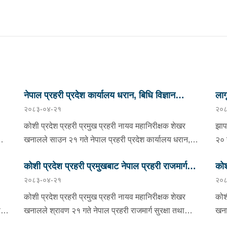
नेपाल प्रहरी प्रदेश कार्यालय धरान, बिधि विज्ञान
ला
२०८३-०४-२१
२०८
प्रयोगशाला र केनाईन शाखाको निरीक्षण तथा अनुगमन
कोशी प्रदेश प्रहरी प्रमुख प्रहरी नायव महानिरीक्षक शेखर
झाप
को
खनालले साउन २१ गते नेपाल प्रहरी प्रदेश कार्यालय धरान,
२० 
बिधि विज्ञान प्रयोगशाला र केनाईन शाखाको निरीक्षण तथा
झाप
कोशी प्रदेश प्रहरी प्रमुखबाट नेपाल प्रहरी राजमार्ग
कोश
ो
अनुगमन गर्नुका साथै कार्यरत प्रहरी कर्मचारीहरुलाई आवश्यक
कुम
२०८३-०४-२१
२०८
ण
निर्देशन दिनुभएको छ । निर्देशनको क्रममा उहाँले समाजमा घट्ने
सुरक्षा तथा ट्राफिक व्यवस्थापन कार्यालय इटहरीको
नगर
प्र
ाको
बिभिन्न आपराधिक घटनाहरुमा अनुसन्धान कार्यको सुपरीवेक्षण,
मिल
निरीक्षण
कोशी प्रदेश प्रहरी प्रमुख प्रहरी नायव महानिरीक्षक शेखर
कोश
समिक्षा गर्न प्रहरीको विशेष प्राविधिक टोली परिचालन गरी
काँ
ण
खनालले श्रावण २१ गते नेपाल प्रहरी राजमार्ग सुरक्षा तथा
खना
अनुसन्धान कार्यलाई सफल बनाउन र जिल्ला प्रहरी
संय
न,
ट्राफिक व्यवस्थापन कार्यालय इटहरी सुनसरीको निरीक्षण भ्रमण
तथा