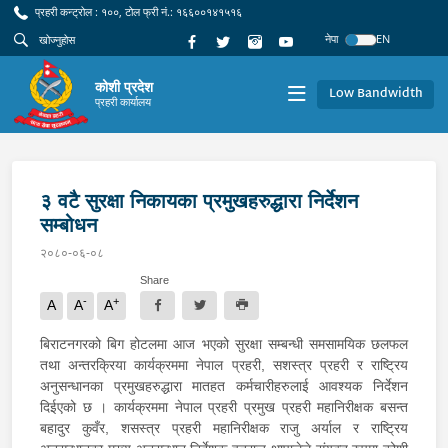
प्रहरी कन्ट्रोल : १००, टोल फ्री नं.: १६६००१४१५१६
नेपा
EN
कोशी प्रदेश
Low Bandwidth
प्रहरी कार्यालय
३ वटै सुरक्षा निकायका प्रमुखहरुद्धारा निर्देशन
सम्बोधन
२०८०-०६-०८
Share
-
+
A
A
A
बिराटनगरको बिग होटलमा आज भएको सुरक्षा सम्बन्धी समसामयिक छलफल
तथा अन्तरक्रिया कार्यक्रममा नेपाल प्रहरी, सशस्त्र प्रहरी र राष्ट्रिय
अनुसन्धानका प्रमुखहरुद्धारा मातहत कर्मचारीहरुलाई आवश्यक निर्देशन
दिईएको छ । कार्यक्रममा नेपाल प्रहरी प्रमुख प्रहरी महानिरीक्षक बसन्त
बहादुर कुवँर, शसस्त्र प्रहरी महानिरीक्षक राजु अर्याल र राष्ट्रिय