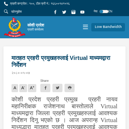
प्रहरी कन्ट्रोल : १००, टोल फ्री नं.: १६६००१४१५१६
नेपा
EN
कोशी प्रदेश
Low Bandwidth
प्रहरी कार्यालय
मातहत प्रहरी प्रमुखहरुलाई Virtual माध्यमद्वारा
निर्देशन
२०८०-०५-०७
Share
-
+
A
A
A
कोशी प्रदेश प्रहरी प्रमुख
प्रहरी नायव
महानिरीक्षक राजेशनाथ बास्तोलाले
Virtual
माध्यमद्वारा जिल्ला प्रहरी प्रमुखहरुलाई आवश्यक
निर्देशन दिनु भएको छ । आज अपरान्ह
Virtual
माध्यद्धारा मातहत प्रहरी प्रमुखहरुलाई आवश्यक