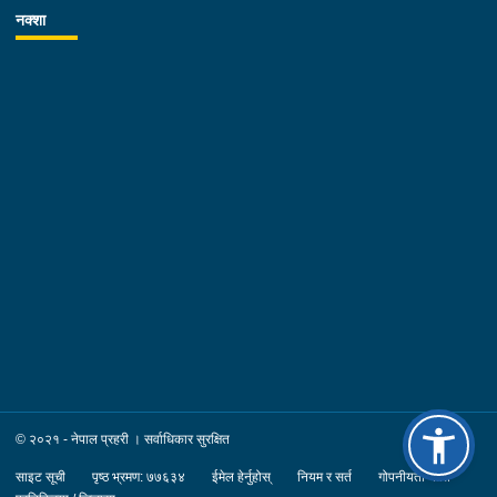
नक्शा
© २०२१ - नेपाल प्रहरी । सर्वाधिकार सुरक्षित
साइट सूची
पृष्ठ भ्रमण: ७७६३४
ईमेल हेर्नुहोस्
नियम र सर्त
गोपनीयता नीति