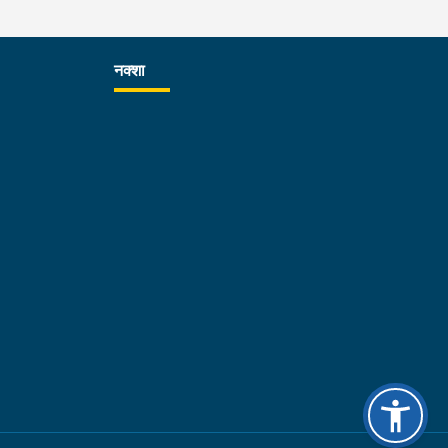
िन्न आपराधिक घटनाहरुमा अनुसन्धान कार्यको सुपरीवेक्षण,
क्षा गर्न प्रहरीको विशेष प्राविधिक टोली परिचालन गरी
सन्धान कार्यलाई सफल बनाउन र जिल्ला प्रहरी
नक्शा
्यालयहरूबाट हुने अपराध अनुसन्धान कार्यको सुपरीवेक्षण र
विधिक सहयोग प्रदान गर्ने कार्यमा प्रभावकारी भुमिका निर्वाह
न निर्देशन दिनु भएको छ । साथै बिधि विज्ञान प्रयोगशालामा
माण सङ्कलन पश्चात गरीने परीक्षण कार्यमा वैज्ञानिक
ष्मता, निष्पक्ष र त्रुटिरहित ढङ्गले कार्य गर्न समेत निर्देशन दिनु
को छ ।