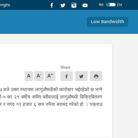
नेपा
EN
Low Bandwidth
Share
-
+
A
A
A
 बजे उक्त स्थानमा लागुऔषधीको कारोबार भईरहेको छ भन्ने
री-५ का २१ बर्षीय समिर बर्देवालाई लागुऔषधी बिक्रिबितरण
र नगद १९ हजार ६ सय रुपैया बरामद गरेको हो । पक्राउ