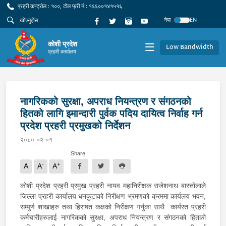
प्रहरी कन्ट्रोल : १००, टोल फ्री नं.: १६६००१४१५१६
नेपा
EN
कोशी प्रदेश
Low Bandwidth
प्रहरी कार्यालय
नागरिकको सुरक्षा, अपराध नियन्त्रण र संगठनको
हितको लागि इमान्दारी पुर्वक पदिय दायित्व निर्वाह गर्न
प्रदेश प्रहरी प्रमुखको निर्देशन
२०८०-०२-०१
Share
-
+
A
A
A
कोशी प्रदेश प्रहरी प्रमुख प्रहरी नायव महानिरीक्षक राजेशनाथ बास्तोलाले
जिल्ला प्रहरी कार्यालय धनकुटाको निरीक्षण भ्रमणको क्रममा कार्यलय भवन,
सम्पुर्ण शाखाहरु तथा हिराषत कक्षको निरीक्षण गर्नुका साथै कार्यरत प्रहरी
कर्मचारीहरुलाई नागरिकको सुरक्षा, अपराध नियन्त्रण र संगठनको हितको