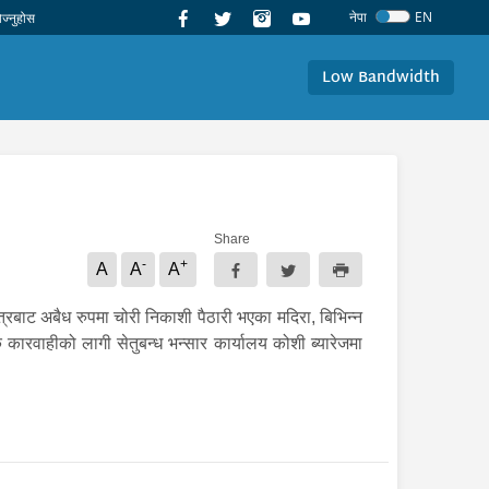
नेपा
EN
Low Bandwidth
Share
-
+
A
A
A
त्रबाट अबैध रुपमा चोरी निकाशी पैठारी भएका मदिरा, बिभिन्न
रवाहीको लागी सेतुबन्ध भन्सार कार्यालय कोशी ब्यारेजमा