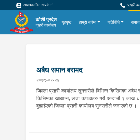
आपतकालिन सम्पर्क नं
प्रहरी क
कोशी प्रदेश
गृहपृष्ठ
हाम्रो बारेमा
गतिविधि
समाच
प्रहरी कार्यालय
अबैध समान बरामद
२०७९-०९-२४
जिल्ला प्रहरी कार्यालय सुनसरीले बिभिन्न किसिमका अबैध सम
किसिमका खाद्यान्न, लत्ता कपडाहरु गरी अन्दाजी ९ लाख 
बुझाईएको जिल्ला प्रहरी कार्यालय सुनसरीले जनाएको छ ।