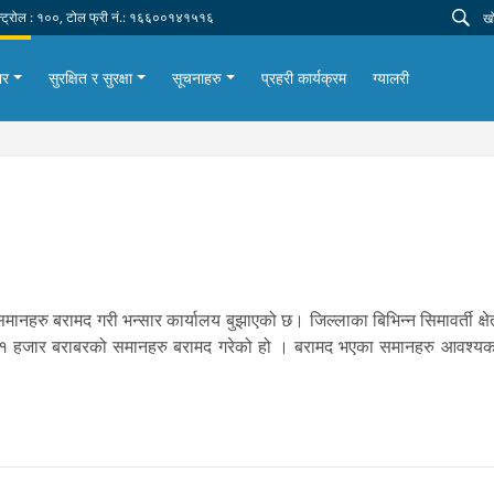
न्ट्रोल : १००, टोल फ्री नं.: १६६००१४१५१६
ार
सुरक्षित र सुरक्षा
सूचनाहरु
प्रहरी कार्यक्रम
ग्यालरी
ानहरु बरामद गरी भन्सार कार्यालय बुझाएको छ। जिल्लाका बिभिन्न सिमावर्ती क्षे
८१ हजार बराबरको समानहरु बरामद गरेको हो । बरामद भएका समानहरु आवश्यक का