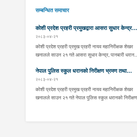
सम्बन्धित समाचार
कोशी प्रदेश प्रहरी प्रमुखद्वारा आसरा सुधार केन्द्र
२०८३-०४-२१
पानबारी, धरानको निरीक्षण
कोशी प्रदेश प्रहरी प्रमुख प्रहरी नायव महानिरीक्षक शेखर
खनालले साउन २१ गते आसरा सुधार केन्द्र, पानबारी धरान
निरीक्षण तथा अनुगमन गर्नुको साथै कार्यरत प्रहरी
नेपाल पुलिस स्कुल धरानको निरीक्षण भ्रमण तथा
कर्मचारीहरुलाई आवश्यक निर्देशन दिनु भएको छ । निर्देशनक
२०८३-०४-२१
क्रममा वँहाले मानवीय, मर्यादित, सम्मानजनक र सहानुभूतिपूर्
अवलोकन
व्यवहारले उपचार पद्दतिलाई सहज बनाई समाजमा पुनःस्थापन
कोशी प्रदेश प्रहरी प्रमुख प्रहरी नायव महानिरीक्षक शेखर
बातावरण श्रृजना गर्न महत्वपूर्ण भुमिका निर्वाह गर्ने हुँदा सुधार
खनालले साउन २१ गते नेपाल पुलिस स्कुल धरानको निरीक्ष
केन्द्रमा रहेका सुधारार्थीहरुको शारीरिक तथा मानसिक
भ्रमण तथा अवलोकनको क्रममा कार्यालयका भवन, क्यान्टि
तन्दुरुस्ती राख्न बिभिन्न खेलकुदका क्रृयाकलापहरुमा सहभाग
पुस्ताकलय, लगायत प्रशिक्षण कक्षा कोठाहरुको निरीक्षण गर्न
गराउनका साथै व्यावसायिक तथा सीपमूलक तालिमहरूको
साथै कार्यरत प्रहरी कर्मचारीहरुलाई आवश्यक निर्देशन समेत
व्यवस्था मिलाउन निर्देशन दिनु भएको छ । उहाँले सुधार केन्द
दिनुभएको छ । निर्देशनको क्रममा उहाँले प्रहरी सङ्गठनको 