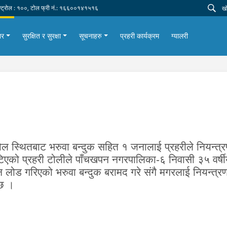
न्ट्रोल : १००, टोल फ्री नं.: १६६००१४१५१६
ार
सुरक्षित र सुरक्षा
सूचनाहरु
प्रहरी कार्यक्रम
ग्यालरी
स्थितबाट भरुवा बन्दुक सहित १ जनालाई प्रहरीले नियन्त्र
िएको प्रहरी टोलीले पाँचखपन नगरपालिका-६ निवासी ३५ वर्
लोड गरिएको भरुवा बन्दुक बरामद गरे संगै मगरलाई नियन्त्र
 छ ।