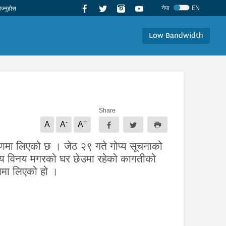
नेपा
EN
Low Bandwidth
Share
-
+
A
A
A
णमा लिएको छ । जेठ २९ गते गोप्य सूचनाको
षीय विनय मगरको घर छेउमा रहेको कागतीको
णमा लिएको हो ।