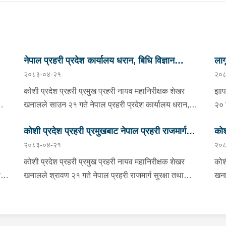
नेपाल प्रहरी प्रदेश कार्यालय धरान, बिधि विज्ञान
ला
२०८३-०४-२१
२०८
प्रयोगशाला र केनाईन शाखाको निरीक्षण तथा अनुगमन
कोशी प्रदेश प्रहरी प्रमुख प्रहरी नायव महानिरीक्षक शेखर
झाप
को
खनालले साउन २१ गते नेपाल प्रहरी प्रदेश कार्यालय धरान,
२० 
बिधि विज्ञान प्रयोगशाला र केनाईन शाखाको निरीक्षण तथा
झाप
कोशी प्रदेश प्रहरी प्रमुखबाट नेपाल प्रहरी राजमार्ग
कोश
ो
अनुगमन गर्नुका साथै कार्यरत प्रहरी कर्मचारीहरुलाई आवश्यक
कुम
२०८३-०४-२१
२०८
ण
निर्देशन दिनुभएको छ । निर्देशनको क्रममा उहाँले समाजमा घट्ने
सुरक्षा तथा ट्राफिक व्यवस्थापन कार्यालय इटहरीको
नगर
प्र
ाको
बिभिन्न आपराधिक घटनाहरुमा अनुसन्धान कार्यको सुपरीवेक्षण,
मिल
निरीक्षण
कोशी प्रदेश प्रहरी प्रमुख प्रहरी नायव महानिरीक्षक शेखर
कोश
समिक्षा गर्न प्रहरीको विशेष प्राविधिक टोली परिचालन गरी
काँ
ण
खनालले श्रावण २१ गते नेपाल प्रहरी राजमार्ग सुरक्षा तथा
खना
अनुसन्धान कार्यलाई सफल बनाउन र जिल्ला प्रहरी
संय
न,
ट्राफिक व्यवस्थापन कार्यालय इटहरी सुनसरीको निरीक्षण भ्रमण
तथा
ी
कार्यालयहरूबाट हुने अपराध अनुसन्धान कार्यको सुपरीवेक्षण र
सलम
ुका
गर्नुका साथै कार्यरत प्रहरी कर्मचारीहरुलाई आवश्यक निर्देशन
Virt
प्राविधिक सहयोग प्रदान गर्ने कार्यमा प्रभावकारी भुमिका निर्वाह
पक्राउ ग
दिनु भएको छ । निर्देशनको क्रममा वँहाले सवारी दुर्घटना
भएको छ । v निर्देशन