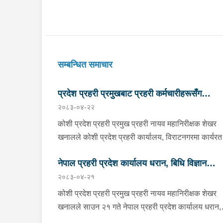
सम्बन्धित समाचार
प्रदेश प्रहरी प्रमुखबाट प्रहरी कर्मचारीहरूसँग
२०८३-०४-२२
परिचयात्मक भेटघाट तथा अन्तरक्रिया
कोशी प्रदेश प्रहरी प्रमुख प्रहरी नायव महानिरीक्षक शेखर
खनालले कोशी प्रदेश प्रहरी कार्यालय, विराटनगरमा कार्यरत
सिनियर प्रहरी अधिकृतदेखि आधारभूत तहसम्मका प्रहरी
नेपाल प्रहरी प्रदेश कार्यालय धरान, बिधि विज्ञान
कर्मचारीहरूसँग परिचयात्मक भेटघाट तथा अन्तरक्रिया गर्नु
२०८३-०४-२१
छ । साउन २२ गते कोशी प्रदेश प्रहरी कार्यालयको सभाहल
प्रयोगशाला र केनाईन शाखाको निरीक्षण तथा अनुगमन
आयोजित कार्यक्रममा उहाँले अन्तरक्रियाका क्रममा प्रहरी
कोशी प्रदेश प्रहरी प्रमुख प्रहरी नायव महानिरीक्षक शेखर
कर्मचारीहरूले उठाएका समस्या, गुनासा, जिज्ञासा तथा
खनालले साउन २१ गते नेपाल प्रहरी प्रदेश कार्यालय धरान,
सुझावहरूलाई गम्भीरतापूर्वक सुनुवाई गर्नुका साथै संगठनको
बिधि विज्ञान प्रयोगशाला र केनाईन शाखाको निरीक्षण तथा