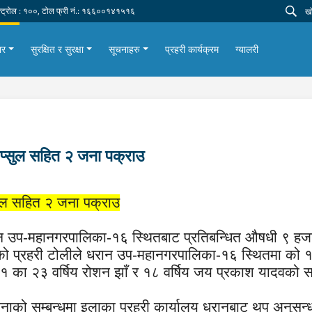
न्ट्रोल : १००, टोल फ्री नं.: १६६००१४१५१६
ार
सुरक्षित र सुरक्षा
सूचनाहरु
प्रहरी कार्यक्रम
ग्यालरी
प्सुल सहित २ जना पक्राउ
सुल सहित २ जना पक्राउ
रान उप-महानगरपालिका-१६ स्थितबाट प्रतिबन्धित औषधी ९ हज
एको प्रहरी टोलीले धरान उप-महानगरपालिका-१६ स्थितमा क
-१ का २३ वर्षिय रोशन झाँ र १८ वर्षिय जय प्रकाश यादवक
जनाको सम्बन्धमा इलाका प्रहरी कार्यालय धरानबाट थप अनुसन