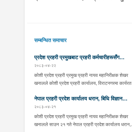
सम्बन्धित समाचार
प्रदेश प्रहरी प्रमुखबाट प्रहरी कर्मचारीहरूसँग
२०८३-०४-२२
परिचयात्मक भेटघाट तथा अन्तरक्रिया
कोशी प्रदेश प्रहरी प्रमुख प्रहरी नायव महानिरीक्षक शेखर
खनालले कोशी प्रदेश प्रहरी कार्यालय, विराटनगरमा कार्यरत
सिनियर प्रहरी अधिकृतदेखि आधारभूत तहसम्मका प्रहरी
नेपाल प्रहरी प्रदेश कार्यालय धरान, बिधि विज्ञान
कर्मचारीहरूसँग परिचयात्मक भेटघाट तथा अन्तरक्रिया गर्नु
२०८३-०४-२१
छ । साउन २२ गते कोशी प्रदेश प्रहरी कार्यालयको सभाहल
प्रयोगशाला र केनाईन शाखाको निरीक्षण तथा अनुगमन
आयोजित कार्यक्रममा उहाँले अन्तरक्रियाका क्रममा प्रहरी
कोशी प्रदेश प्रहरी प्रमुख प्रहरी नायव महानिरीक्षक शेखर
कर्मचारीहरूले उठाएका समस्या, गुनासा, जिज्ञासा तथा
खनालले साउन २१ गते नेपाल प्रहरी प्रदेश कार्यालय धरान,
सुझावहरूलाई गम्भीरतापूर्वक सुनुवाई गर्नुका साथै संगठनको