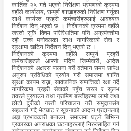
कार्तिक २५ गते भएको निरीक्षण भ्रमणको क्रममा
वहाँले कार्यालय, सम्पुर्ण शाखाहरुको निरीक्षण गर्नुका
साथै कार्यरत प्रहरी कर्मचारीहरुलाई आवश्यक
निर्देशन दिनु भएको छ । निर्देशनको क्रममा वहाँले
जस्तो सुकै विषम परिस्थितिमा पनि अग्रपंक्तीमा
रही उच्च मनोवलका साथ नागरिकको सेवा र
सुरक्षामा खटिन निर्देशन दिनु भएको छ ।
निर्देशनको क्रममा वहाँले सम्पुर्ण प्रहरी
कर्मचारीहरुले आफ्नो पदिय जिम्मेवारी
,
आदेश
निर्देशनको अक्षरस पालना गरी वर्तमान समय सापेक्ष
अनुरुप प्रविधिको प्रयोग गरी समाजमा शान्ति
सुरक्षा कायम राख्न
,
सार्वजनिक सम्पत्तिको रक्षा गर्दै
नागरिकमा प्रहरी सेवाको पहुँच सरल र सुलभ
तवरले पुर्
याउन तथा ग्रामिण बस्तीहरुमा लामो तथा
छोटो दुरीको गस्ती परिचालन गरी समुदायसंग
सहकार्य गर्दै भेटघाट र सूचनाको आदान प्रदानलाई
अझ प्रभावकारी बनाउन, समाजमा घट्ने बिभिन्न
प्रकारका अपराधका घटनाहरुलाई निरुत्साहित गर्न