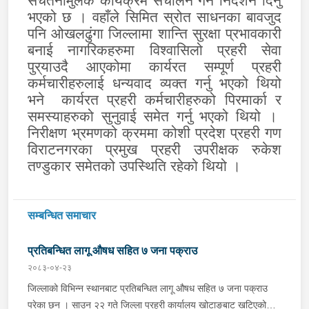
सचेतनामुलक कार्यक्रम संचालन गर्न निर्देशन दिनु
भएको छ । वहाँले सिमित स्रोत साधनका बावजुद
पनि ओखलढुंगा जिल्लामा शान्ति सुरक्षा प्रभावकारी
बनाई नागरिकहरुमा विश्वासिलो प्रहरी सेवा
पुर्
याउदै आएकोमा कार्यरत सम्पूर्ण प्रहरी
कर्मचारीहरुलाई धन्यवाद व्यक्त गर्नु भएको थियो
भने
कार्यरत प्रहरी कर्मचारीहरुको पिरमार्का र
समस्याहरुको सुनुवाई समेत गर्नु भएको थियो ।
निरीक्षण भ्रमणको क्रममा कोशी प्रदेश प्रहरी गण
विराटनगरका प्रमुख प्रहरी उपरीक्षक रुकेश
तण्डुकार समेतको उपस्थिति रहेको थियो ।
सम्बन्धित समाचार
प्रतिबन्धित लागू औषध सहित ७ जना पक्राउ
२०८३-०४-२३
जिल्लाको विभिन्न स्थानबाट प्रतिबन्धित लागू औषध सहित ७ जना पक्राउ
परेका छन । साउन २२ गते जिल्ला प्रहरी कार्यालय खोटाङबाट खटिएको