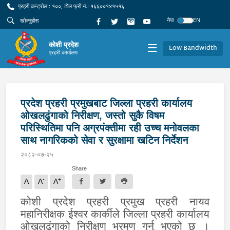
प्रहरी कन्ट्रोल : १००, टोल फ्री नं.: १६६००१४१५१६
नेपा
EN
कोशी प्रदेश
Low Bandwidth
प्रहरी कार्यालय
प्रदेश प्रहरी प्रमुखबाट जिल्ला प्रहरी कार्यालय
ओखलढुंगाको निरीक्षण, जस्तो सुकै विषम
परिस्थितिमा पनि अग्रपंक्तीमा रही उच्च मनोवलका
साथ नागरिकको सेवा र सुरक्षामा खटिन निर्देशन
२०८२-०७-२५
Share
-
+
A
A
A
कोशी प्रदेश प्रहरी प्रमुख प्रहरी नायव
महानिरीक्षक ईश्‍वर कार्कीले जिल्ला प्रहरी कार्यालय
ओखलढुंगाको निरीक्षण भ्रमण गर्नु भएको छ ।