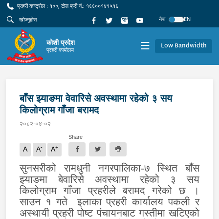
प्रहरी कन्ट्रोल : १००, टोल फ्री नं.: १६६००१४१५१६
नेपा
EN
कोशी प्रदेश
Low Bandwidth
प्रहरी कार्यालय
बाँस झ्याङमा वेवारिसे अवस्थामा रहेको ३ सय
किलोग्राम गाँजा बरामद
२०८२-०४-०२
Share
-
+
A
A
A
सुनसरीको
रामधुनी नगरपालिका-७ स्थित बाँस
झ्याङमा बेवारिसे अवस्थामा रहेको ३ सय
किलोग्राम गाँजा प्रहरीले बरामद गरेको छ ।
साउन १ गते
इलाका प्रहरी कार्यालय पकली र
अस्थायी प्रहरी पोष्ट पंचायनबाट गस्तीमा खटिएको