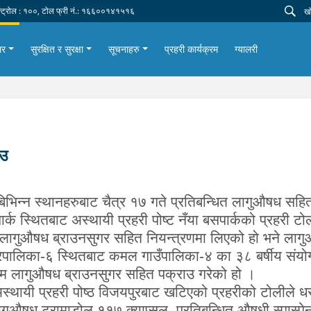
न्ट्रोल : १००, टोल फ्री नं.: १६६००१४१५१६
ार
सुरक्षित र सुरक्षा
सूचनाहरु
प्रहरी कार्यक्रम
ग्यालरी
ाउ
िभिन्न स्थानहरुबाट चैत्र १७ गते प्रतिबन्धित लागुऔषध सह
्क स्थितबाट अस्थायी प्रहरी पोष्ट नँया बसपार्कको प्रहरी टो
ाम लागुऔषध ब्राउनसुगर सहित नियन्त्रणमा लिएको हो भने लागु
रपालिका-६ स्थितबाट कमल गाउँपालिका-४ का ३८ बर्षीय संयो
ाम लागुऔषध ब्राउनसुगर सहित पक्राउ गरेको हो ।
्थायी प्रहरी पोष्ठ विजयपुरबाट खटिएको प्रहरीको टोलीले 
ुऔषध ट्रामाडोल ११७ क्याप्सुल
,
प्रतिबन्धित औषधी स्पास्प