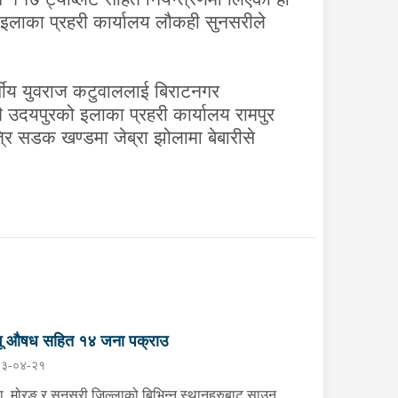
इलाका प्रहरी कार्यालय लौकही सुनसरीले
र्षीय युवराज कटुवाललाई बिराटनगर
 उदयपुरको इलाका प्रहरी कार्यालय रामपुर
रि सडक खण्डमा जेब्रा झोलामा बेबारीसे
गू औषध सहित १४ जना पक्राउ
३-०४-२१
ा, मोरङ र सुनसरी जिल्लाको बिभिन्न स्थानहरुबाट साउन