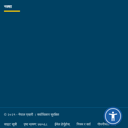
कोशी प्रदेश प्रहरी तालिम केन्द्रका समादेशक प्रहरी वरिष्ठ उपरीक्षक शिव
नक्शा
कुमार श्रेष्ठ, कोशी प्रदेश प्रहरी कार्यालय विराटनगरका प्रहरी वरिष्ठ
उपरीक्षक योगेन्द्र सिंह थापा, प्रहरी उपरीक्षक सुमन कुमार तिम्सिना, प्रहरी
उपरीक्षक नारायण प्रसाद चिमरीया सहित प्रहरी अधिकृतहरुको उपस्थिति
रहेको थियो ।
© २०२१ - नेपाल प्रहरी । सर्वाधिकार सुरक्षित
साइट सूची
पृष्ठ भ्रमण: ७७५६८
ईमेल हेर्नुहोस्
नियम र सर्त
गोपनीयता नीति