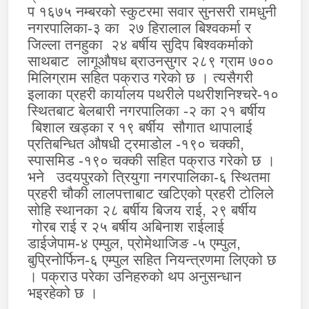
प १६७५ नम्बरको स्कुटरमा सवार सुनसरी रामधुनी
नगरपालिका-३ का
२७ हिरालाल बिश्वकर्मा र
जिल्ला तनहुका
२४ बर्षीय सुदिप बिश्वकर्माको
साथबाट
लागूऔषध ब्राउनसुगर २८९ ग्राम ७००
मिलिग्राम सहित पक्राउ गरेको छ । त्यसैगरी
इलाका प्रहरी कार्यालय पथरीले पथरीशनिश्चरे-१०
स्थितबाट बेलबारी नगरपालिका -२ का २१ बर्षीय
बिशाल खड्का र १९ बर्षीय
सौगात थापालाई
प्रतिबन्धित औषधी ट्रमाडोल -१९० चक्की
,
स्पासमिड -१९० चक्की सहित पक्राउ गरेको छ ।
भने
उदयपुरको त्रियुगा नगरपालिका-६ स्थितमा
प्रहरी चौकी लालपत्ताबाट खटिएको प्रहरी टोलिले
सोहि स्थानका २८ बर्षीय बिजय
राई
,
२९ बर्षीय
गोरब राई र २५ बर्षीय अबिनाश राईलाई
डाईजेपाम-४ एम्पुल
,
प्रोमेथाजिङ -५ एम्पुल
,
बुप्रिनोर्फिन-६ एम्पुल सहित नियन्त्रणमा लिएको छ
। पक्राउ परेका उनिहरुको थप अनुसन्धान
भइरहेको छ ।