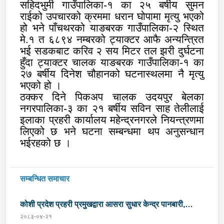
सहिदभुमी गाउँपालिका-१ का २५ बर्षीय सुमन
राईको उपचारको क्रममा धरान घोपामा मृत्यु भएको
हो भने पाँचथरको याङबरक गाउँपालिका-२ स्थित
मे.१ त ६८९४ नम्बरको ट्याक्टर आफै अन्यन्त्रित
भई सडकबाट करिव २ सय मिटर तल झरी दुर्घटना
हुँदा ट्याक्टर चालक याङबरक गाउँपालिका-१ का
२७ बर्षीय दिनेश चौहानको घटनास्थलमा नै मृत्यु
भएको हो ।
ठक्कर दिने पिकअप चालक उदयपुर बेलका
नगरपालिका-३ का २१ बर्षीय सविन साह तेलीलाई
इलाका प्रहरी कार्यालय महेन्द्रनगरले नियन्त्रणमा
लिएको छ भने घटना सम्बन्धमा थप अनुसन्धान
भईरहको छ ।
सम्बन्धित समाचार
कोशी प्रदेश प्रहरी प्रमुखद्वारा आसरा सुधार केन्द्र पानबारी,
२०८३-०४-२१
धरानको निरीक्षण