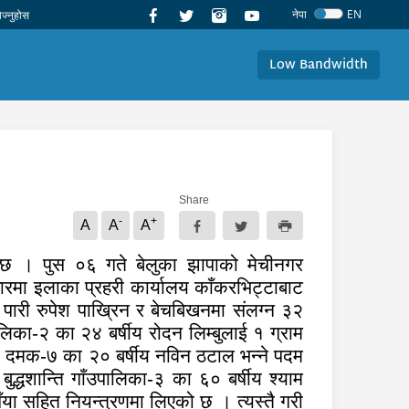
नेपा
EN
Low Bandwidth
Share
-
+
A
A
A
 छ । पुस ०६ गते बेलुका झापाको मेचीनगर
ारमा इलाका प्रहरी कार्यालय काँकरभिट्टाबाट
पारी रुपेश पाख्रिन र बेचबिखनमा संलग्न ३२
िका-२ का २४ बर्षीय रोदन लिम्बुलाई १ ग्राम
ित दमक-७ का २० बर्षीय नविन ठटाल भन्ने पदम
ुद्धशान्ति गाँउपालिका-३ का ६० बर्षीय श्याम
ँया सहित नियन्त्रणमा लिएको छ । त्यस्तै गरी