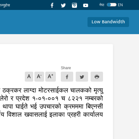
नेपा
EN
Low Bandwidth
Share
-
+
A
A
A
क्रकर लाग्दा मोटरसाईकल चालकको मृत्यु
लेरो र प्रदेश १-०१-००१ च ८२२१ नम्बरको
 थापा घाईते भई उपचारको क्रमममा बिएनसी
षीय विशाल खवासलाई इलाका प्रहरी कार्यालय