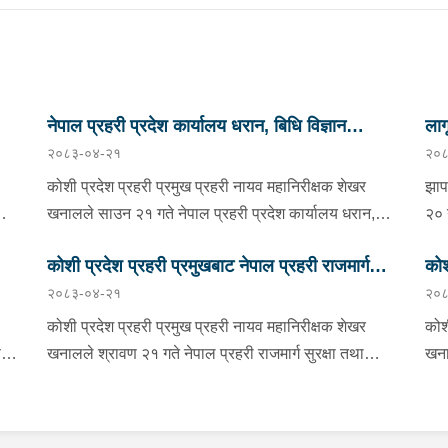
नेपाल प्रहरी प्रदेश कार्यालय धरान, बिधि विज्ञान
ला
२०८३-०४-२१
२०८
प्रयोगशाला र केनाईन शाखाको निरीक्षण तथा अनुगमन
कोशी प्रदेश प्रहरी प्रमुख प्रहरी नायव महानिरीक्षक शेखर
झाप
को
खनालले साउन २१ गते नेपाल प्रहरी प्रदेश कार्यालय धरान,
२० 
बिधि विज्ञान प्रयोगशाला र केनाईन शाखाको निरीक्षण तथा
झाप
कोशी प्रदेश प्रहरी प्रमुखबाट नेपाल प्रहरी राजमार्ग
कोश
ो
अनुगमन गर्नुका साथै कार्यरत प्रहरी कर्मचारीहरुलाई आवश्यक
कुम
२०८३-०४-२१
२०८
ण
निर्देशन दिनुभएको छ । निर्देशनको क्रममा उहाँले समाजमा घट्ने
सुरक्षा तथा ट्राफिक व्यवस्थापन कार्यालय इटहरीको
नगर
प्र
ाको
बिभिन्न आपराधिक घटनाहरुमा अनुसन्धान कार्यको सुपरीवेक्षण,
मिल
निरीक्षण
कोशी प्रदेश प्रहरी प्रमुख प्रहरी नायव महानिरीक्षक शेखर
कोश
समिक्षा गर्न प्रहरीको विशेष प्राविधिक टोली परिचालन गरी
काँ
ण
खनालले श्रावण २१ गते नेपाल प्रहरी राजमार्ग सुरक्षा तथा
खना
अनुसन्धान कार्यलाई सफल बनाउन र जिल्ला प्रहरी
संय
न,
ट्राफिक व्यवस्थापन कार्यालय इटहरी सुनसरीको निरीक्षण भ्रमण
तथा
ी
कार्यालयहरूबाट हुने अपराध अनुसन्धान कार्यको सुपरीवेक्षण र
सलम
ुका
गर्नुका साथै कार्यरत प्रहरी कर्मचारीहरुलाई आवश्यक निर्देशन
Virt
प्राविधिक सहयोग प्रदान गर्ने कार्यमा प्रभावकारी भुमिका निर्वाह
पक्राउ ग
दिनु भएको छ । निर्देशनको क्रममा वँहाले सवारी दुर्घटना
भएको छ । v निर्देशन