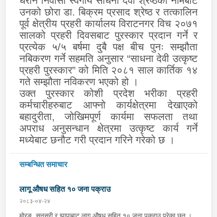
धरान निवासी स्वर्गीय साधना देवी श्रेष्ठको नामबाट
उनको छोरा डा. बिक्रम प्रसाद श्रेष्ठ र तत्कालिन
पूर्व क्षेत्रीय प्रहरी कार्यालय विराटनगर विच २०७१
सालको प्रहरी दिवसबाट पुरस्कार प्रदान गर्ने र
प्रत्येक ५/५ बर्षमा दुबै पक्ष बीच पुनः सम्झौता
नबिकरण गर्ने सहमति अनुसार “साधना देवी उत्कृष्ट
प्रहरी पुरस्कार” को मिति २०८१ साल कार्तिक १४
गते सम्झौता नविकरण भएको हो ।
उक्त पुरस्कार कोशी प्रदेश भरीका प्रहरी
कर्मचारीहरुबाट आफ्नो कार्यक्षेत्रमा देखाएको
बहादुरीता, जोखिमपूर्ण कार्यमा सफलता तथा
अपराध अनुसन्धान क्षेत्रमा उत्कृष्ट कार्य गर्ने
मध्येबाट छनौट गरी प्रदान गरिने गरेको छ ।
सम्बन्धित समाचार
लागू औषध सहित १० जना पक्राउ
२०८३-०४-२४
मोरङ, सुनसरी र झापाबाट लागू औषध सहित १० जना पक्राउ परेका छन् ।