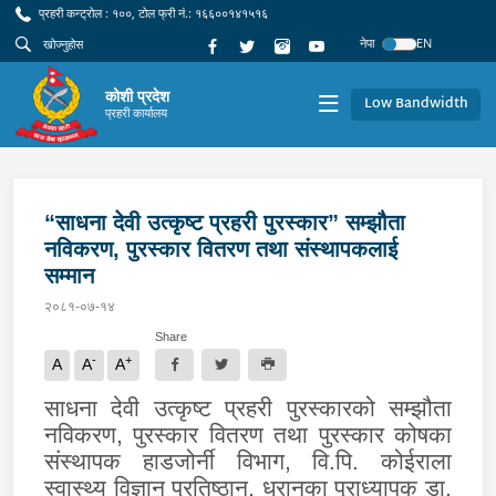
प्रहरी कन्ट्रोल : १००, टोल फ्री नं.: १६६००१४१५१६
नेपा
EN
कोशी प्रदेश
Low Bandwidth
प्रहरी कार्यालय
“साधना देवी उत्कृष्ट प्रहरी पुरस्कार” सम्झौता
नविकरण, पुरस्कार वितरण तथा संस्थापकलाई
सम्मान
२०८१-०७-१४
Share
-
+
A
A
A
साधना देवी उत्कृष्ट प्रहरी पुरस्कारको सम्झौता
नविकरण, पुरस्कार वितरण तथा पुरस्कार कोषका
संस्थापक हाडजोर्नी विभाग, वि.पि. कोईराला
स्वास्थ्य विज्ञान प्रतिष्ठान, धरानका प्राध्यापक डा.