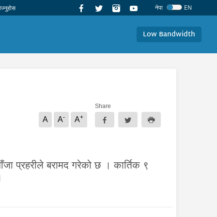
नेपा
EN
Low Bandwidth
Share
-
+
A
A
A
जा प्रहरीले बरामद गरेको छ । कार्तिक ९
।