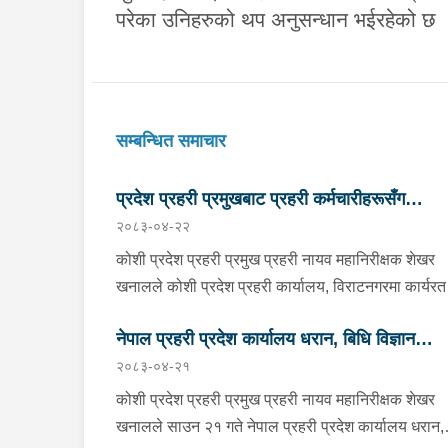
परेका उनिहरुको थप अनुसन्धान भईरहेको छ 
सम्बन्धित समाचार
प्रदेश प्रहरी प्रमुखबाट प्रहरी कर्मचारीहरूसँग
२०८३-०४-२२
परिचयात्मक भेटघाट तथा अन्तरक्रिया
कोशी प्रदेश प्रहरी प्रमुख प्रहरी नायव महानिरीक्षक शेखर
खनालले कोशी प्रदेश प्रहरी कार्यालय, विराटनगरमा कार्यरत
सिनियर प्रहरी अधिकृतदेखि आधारभूत तहसम्मका प्रहरी
नेपाल प्रहरी प्रदेश कार्यालय धरान, बिधि विज्ञान
कर्मचारीहरूसँग परिचयात्मक भेटघाट तथा अन्तरक्रिया गर्नु
२०८३-०४-२१
छ । साउन २२ गते कोशी प्रदेश प्रहरी कार्यालयको सभाहल
प्रयोगशाला र केनाईन शाखाको निरीक्षण तथा अनुगमन
आयोजित कार्यक्रममा उहाँले अन्तरक्रियाका क्रममा प्रहरी
कोशी प्रदेश प्रहरी प्रमुख प्रहरी नायव महानिरीक्षक शेखर
कर्मचारीहरूले उठाएका समस्या, गुनासा, जिज्ञासा तथा
खनालले साउन २१ गते नेपाल प्रहरी प्रदेश कार्यालय धरान,