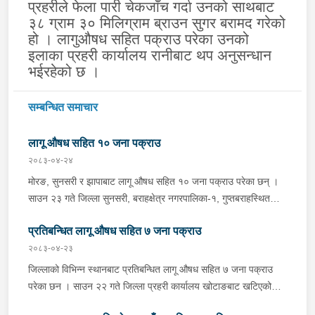
प्रहरीले फेला पारी चेकजाँच गर्दा उनको साथबाट
३८ ग्राम ३० मिलिग्राम ब्राउन सुगर बरामद गरेको
हो । लागुऔषध सहित पक्राउ परेका उनको
इलाका प्रहरी कार्यालय रानीबाट थप अनुसन्धान
भईरहेको छ ।
सम्बन्धित समाचार
लागू औषध सहित १० जना पक्राउ
२०८३-०४-२४
मोरङ, सुनसरी र झापाबाट लागू औषध सहित १० जना पक्राउ परेका छन् ।
साउन २३ गते जिल्ला सुनसरी, बराहक्षेत्र नगरपालिका-१, गुप्तबराहस्थित
इलाका प्रहरी कार्यालय महेन्द्रनगरबाट खटिएको प्रहरी टोलीले बराहक्षेत्रबाट
प्रतिबन्धित लागू औषध सहित ७ जना पक्राउ
चतरातर्फ आउँदै गरेको प्र.१-०२-००२ च ४८५१ नम्बरको कार र को ११ प
५६०१ नम्बरको मोटरसाइकललाई चेकजाँच गर्दा उक्त कारभित्र २२ वटा
२०८३-०४-२३
प्लाष्टिकका पोकामा लुकाई राखेको ४१८ किलो गाँजा फेला पारी कार चालक
जिल्लाको विभिन्न स्थानबाट प्रतिबन्धित लागू औषध सहित ७ जना पक्राउ
जिल्ला सुनसरी, धरान उपमहानगरपालिका-१३ का ३४ वर्षीय थमन राई, सोही
परेका छन । साउन २२ गते जिल्ला प्रहरी कार्यालय खोटाङबाट खटिएको
कारमा सवार जिल्ला ओखलढुङ्गा, मानेभञ्ज्याङ गाउँपालिका-५ का २२ वर्षीया
प्रहरी टोलीले खोटाङको दिक्तेल रुपाकोट मझुवागढी नगरपालिका-७ वालिङ