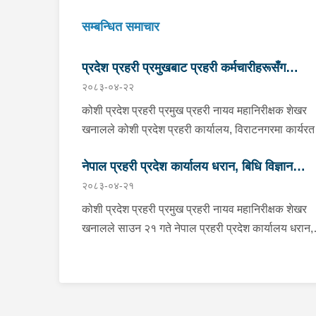
सम्बन्धित समाचार
प्रदेश प्रहरी प्रमुखबाट प्रहरी कर्मचारीहरूसँग
२०८३-०४-२२
परिचयात्मक भेटघाट तथा अन्तरक्रिया
कोशी प्रदेश प्रहरी प्रमुख प्रहरी नायव महानिरीक्षक शेखर
खनालले कोशी प्रदेश प्रहरी कार्यालय, विराटनगरमा कार्यरत
सिनियर प्रहरी अधिकृतदेखि आधारभूत तहसम्मका प्रहरी
नेपाल प्रहरी प्रदेश कार्यालय धरान, बिधि विज्ञान
कर्मचारीहरूसँग परिचयात्मक भेटघाट तथा अन्तरक्रिया गर्नु
२०८३-०४-२१
छ । साउन २२ गते कोशी प्रदेश प्रहरी कार्यालयको सभाहल
प्रयोगशाला र केनाईन शाखाको निरीक्षण तथा अनुगमन
आयोजित कार्यक्रममा उहाँले अन्तरक्रियाका क्रममा प्रहरी
कोशी प्रदेश प्रहरी प्रमुख प्रहरी नायव महानिरीक्षक शेखर
कर्मचारीहरूले उठाएका समस्या, गुनासा, जिज्ञासा तथा
खनालले साउन २१ गते नेपाल प्रहरी प्रदेश कार्यालय धरान,
सुझावहरूलाई गम्भीरतापूर्वक सुनुवाई गर्नुका साथै संगठनको
बिधि विज्ञान प्रयोगशाला र केनाईन शाखाको निरीक्षण तथा
नीति, कानुनी व्यवस्था र उपलब्ध स्रोत–साधनको आधारमा
अनुगमन गर्नुका साथै कार्यरत प्रहरी कर्मचारीहरुलाई आवश्य
यथोचित सम्बोधन गर्ने प्रतिबद्धता व्यक्त गर्नुभयो । उहाँले
निर्देशन दिनुभएको छ । निर्देशनको क्रममा उहाँले समाजमा घट
संगठनभित्र अनुशासन, व्यावसायिकता, पारदर्शिता, जवाफदेह
बिभिन्न आपराधिक घटनाहरुमा अनुसन्धान कार्यको सुपरीवेक्ष