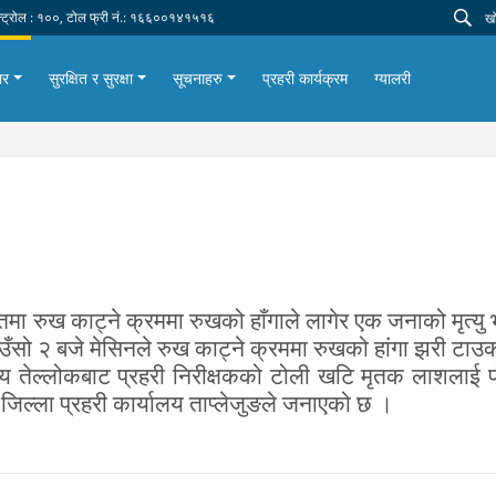
न्ट्रोल : १००, टोल फ्री नं.: १६६००१४१५१६
ार
सुरक्षित र सुरक्षा
सूचनाहरु
प्रहरी कार्यक्रम
ग्यालरी
मा रुख काट्ने क्रममा रुखको हाँगाले लागेर एक जनाको मृत्यु 
िउँसो २ बजे मेसिनले रुख काट्ने क्रममा रुखको हांगा झरी टाउकोम
य तेल्लोकबाट प्रहरी निरीक्षकको टोली खटि मृतक लाशलाई पो
जिल्ला प्रहरी कार्यालय ताप्लेजुङले जनाएको छ ।