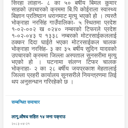
सिरहा लाहान- ८ का ५० बर्षीय बिमल कुमार
साहको उपचारको क्रममा बि.पि कोईराला स्वास्थ्य
बिज्ञान प्रतिष्ठान धरानमाट मृत्यु भएको हो । त्यस्तै
भोक्राहा नरसिंह गाउँपालिका- ५ स्थितमा प्रदेश
१-०२-००२ ख ०२४० नम्बरको टिफरले प्रदेश
१-०२-०४३ प १३३८ नम्बरको मोटरसाईकललाई
ठक्कर दिदा घाईते भएका मोटरसाईकल चालक
भोक्राहा नरसिंह- ३ का ३५ बर्षीय सुदिन यादवको
उपचारको क्रममा जिल्ला अस्पताल सुनसरीमा मृत्यु
भएको हो । घटनामा संलग्न टिफर चालक
भोक्राहा- २ का २८ बर्षीय जयप्रकाश मेहतालाई
जिल्ला प्रहरी कार्यालय सुनसरीले नियन्त्रणमा लिई
थप अनुसन्धान गरिरहेको छ ।
सम्बन्धित समाचार
लागू औषध सहित १४ जना पक्राउ
२०८३-०४-२१