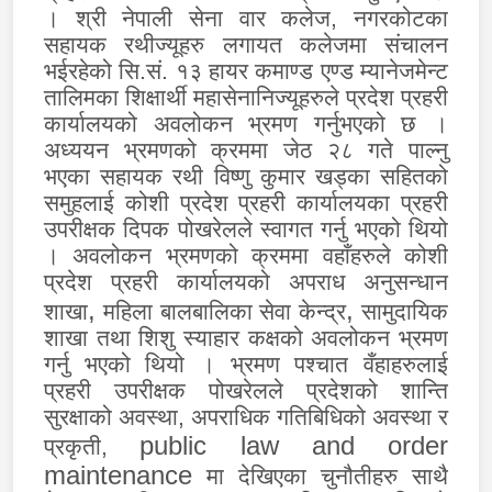
। श्री नेपाली सेना वार कलेज, नगरकोटका
सहायक रथीज्यूहरु लगायत कलेजमा संचालन
भईरहेको सि.सं. १३ हायर कमाण्ड एण्ड म्यानेजमेन्ट
तालिमका शिक्षार्थी महासेनानिज्यूहरुले प्रदेश प्रहरी
कार्यालयको अवलोकन भ्रमण गर्नुभएको छ ।
अध्ययन भ्रमणको क्रममा जेठ २८ गते पाल्नु
भएका सहायक रथी विष्णु कुमार खड्का सहितको
समुहलाई कोशी प्रदेश प्रहरी कार्यालयका प्रहरी
उपरीक्षक दिपक पोखरेलले स्वागत गर्नु भएको थियो
। अवलोकन भ्रमणको क्रममा वहाँहरुले कोशी
प्रदेश प्रहरी कार्यालयको अपराध अनुसन्धान
,
,
शाखा
महिला बालबालिका सेवा केन्द्र
सामुदायिक
शाखा तथा शिशु स्याहार कक्षको अवलोकन भ्रमण
गर्नु भएको थियो । भ्रमण पश्चात वँहाहरुलाई
प्रहरी उपरीक्षक पोखरेलले प्रदेशको शान्ति
सुरक्षाको अवस्था, अपराधिक गतिबिधिको अवस्था र
public law and order
प्रकृती,
maintenance
मा देखिएका चुनौतीहरु साथै