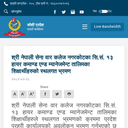
प्रहरी कन्ट्रोल : १००, टोल फ्री नं.: १६६००१४१५१६
नेपा
EN
कोशी प्रदेश
Low Bandwidth
प्रहरी कार्यालय
श्री नेपाली सेना वार कलेज नगरकोटका सि.सं. १३
हायर कमाण्ड एण्ड म्यानेजमेन्ट तालिमका
शिक्षार्थीहरुको स्थलगत भ्रमण
२०८२-०२-२८
Share
-
+
A
A
A
श्री नेपाली सेना वार कलेज नगरकोटका सि.सं.
१३ हायर कमाण्ड एण्ड म्यानेजमेन्ट तालिमका
शिक्षार्थीहरुले स्थलगत भ्रमणको क्रममा प्रदेश
प्रहरी कार्यालयको अवलोकन भ्रमण गर्नुभएको छ