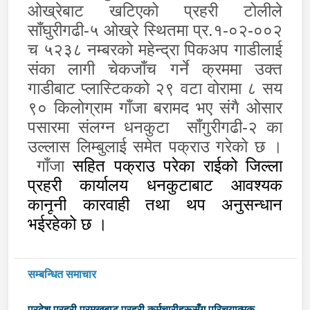
ओख्रेबाट खटिएको प्रहरी टोलीले
साँघुरीगढी-५ ओख्रे स्थितमा प्र.१-०२-००२
च ५२३८ नम्बरको महेन्द्रा पिकअप गाडीलाई
संका लागी चेकजाँच गर्ने क्रममा उक्त
गाडीबाट प्लास्टिकको २९ वटा वोरामा ८ सय
९० किलोग्राम गाँजा बरामद भए संगै ओसार
पसारमा संलग्न धनकुटा
साँगुरीगढी-२ का
उल्लास लिम्बुलाई समेत पक्राउ गरेको छ ।
गाँजा
सहित पक्राउ परेका राईको जिल्ला
प्रहरी कार्यालय धनकुटाबाट आवश्यक
कान
न
कारवाही तथा थप अनुसन्धान
भईरहेको छ ।
सम्बन्धित समाचार
प्रदेश प्रहरी प्रमुखबाट प्रहरी कर्मचारीहरूसँग परिचयात्मक