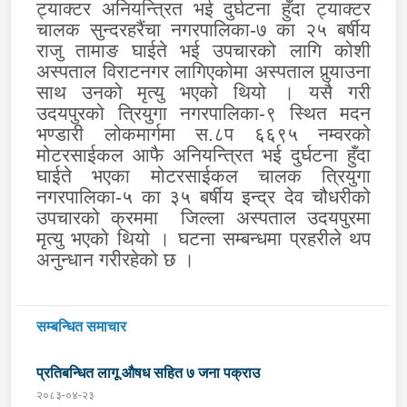
ट्याक्टर अनियन्त्रित भई दुर्घटना हुँदा ट्याक्टर
चालक सुन्दरहरैंचा नगरपालिका-७ का २५ बर्षीय
राजु तामाङ घाईते भई उपचारको लागि कोशी
अस्पताल विराटनगर लागिएकोमा अस्पताल पुर्‍याउना
साथ उनको मृत्यु भएको थियो । यसै गरी
उदयपुरको त्रियुगा नगरपालिका-९ स्थित मदन
भण्डारी लोकमार्गमा स.८प ६६९५ नम्वरको
मोटरसाईकल आफै अनियन्त्रित भई दुर्घटना हुँदा
घाईते भएका मोटरसाईकल चालक त्रियुगा
नगरपालिका-५ का ३५ बर्षीय इन्द्र देव चौधरीको
उपचारको क्रममा
जिल्ला अस्पताल उदयपुरमा
मृत्यु भएको थियो । घटना सम्बन्धमा प्रहरीले थप
अनुन्धान गरीरहेको छ ।
सम्बन्धित समाचार
प्रतिबन्धित लागू औषध सहित ७ जना पक्राउ
२०८३-०४-२३