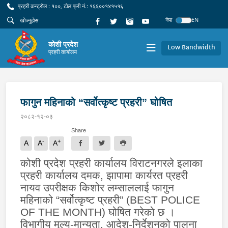
प्रहरी कन्ट्रोल : १००, टोल फ्री नं.: १६६००१४१५१६
नेपा
EN
कोशी प्रदेश
Low Bandwidth
प्रहरी कार्यालय
फागुन महिनाको “सर्वोत्कृष्ट प्रहरी” घोषित
२०८२-१२-०३
Share
-
+
A
A
A
कोशी प्रदेश प्रहरी कार्यालय विराटनगरले इलाका
प्रहरी कार्यालय दमक
,
झापामा कार्यरत प्रहरी
नायव उपरीक्षक किशोर लम्साललाई फागुन
महिनाको “सर्वोत्कृष्ट प्रहरी” (
BEST POLICE
OF THE MONTH)
घोषित गरेको छ ।
विभागीय मूल्य-मान्यता
,
आदेश-निर्देशनको पालना