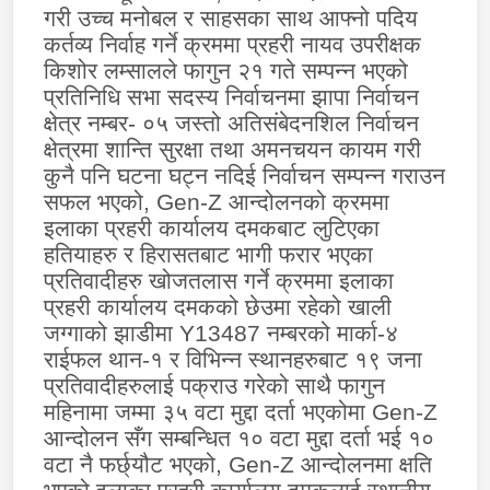
गरी उच्च मनोबल र साहसका साथ आफ्नो पदिय
कर्तव्य निर्वाह गर्ने क्रममा प्रहरी नायव उपरीक्षक
किशोर लम्सालले फागुन २१ गते सम्पन्न भएको
प्रतिनिधि सभा सदस्य निर्वाचनमा झापा निर्वाचन
क्षेत्र नम्बर- ०५ जस्तो अतिसंबेदनशिल निर्वाचन
क्षेत्रमा शान्ति सुरक्षा तथा अमनचयन कायम गरी
कुनै पनि घटना घट्न नदिई निर्वाचन सम्पन्न गराउन
सफल भएको
, Gen-Z
आन्दोलनको क्रममा
इलाका प्रहरी कार्यालय दमकबाट लुटिएका
हतियाहरु र हिरासतबाट भागी फरार भएका
प्रतिवादीहरु खोजतलास गर्ने क्रममा इलाका
प्रहरी कार्यालय दमकको छेउमा रहेको खाली
जग्गाको झाडीमा
Y13487
नम्बरको मार्का-४
राईफल थान-१ र विभिन्न स्थानहरुबाट १९ जना
प्रतिवादीहरुलाई पक्राउ गरेको साथै फागुन
महिनामा जम्मा ३५ वटा मुद्दा दर्ता भएकोमा
Gen-Z
आन्दोलन सँग सम्बन्धित १० वटा मुद्दा दर्ता भई १०
वटा नै फर्छ्यौट भएको
, Gen-Z
आन्दोलनमा क्षति