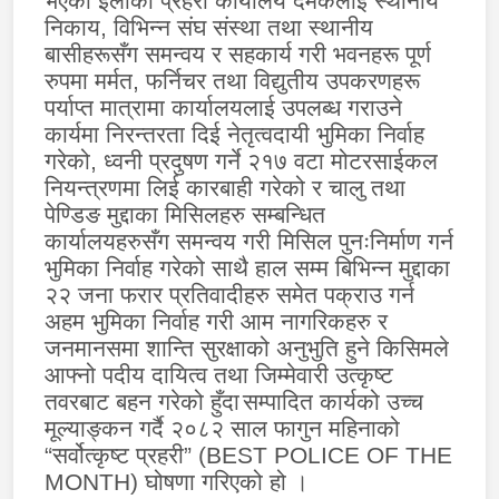
भएको इलाका प्रहरी कार्यालय दमकलाई स्थानीय
निकाय
,
विभिन्न संघ संस्था तथा स्थानीय
बासीहरूसँग समन्वय र सहकार्य गरी भवनहरू पूर्ण
रुपमा मर्मत
,
फर्निचर तथा विद्युतीय उपकरणहरू
पर्याप्त मात्रामा कार्यालयलाई उपलब्ध गराउने
कार्यमा निरन्तरता दिई नेतृत्वदायी भुमिका निर्वाह
गरेको
,
ध्वनी प्रदुषण गर्ने २१७ वटा मोटरसाईकल
नियन्त्रणमा लिई कारबाही गरेको र चालु तथा
पेण्डिङ मुद्दाका मिसिलहरु सम्बन्धित
कार्यालयहरुसँग समन्वय गरी मिसिल पुनःनिर्माण गर्न
भुमिका निर्वाह गरेको साथै हाल सम्म बिभिन्न मुद्दाका
२२ जना फरार प्रतिवादीहरु समेत पक्राउ गर्न
अहम भुमिका निर्वाह गरी आम नागरिकहरु र
जनमानसमा शान्ति सुरक्षाको अनुभुति हुने किसिमले
आफ्नो पदीय दायित्व तथा जिम्मेवारी उत्कृष्ट
तवरबाट बहन गरेको हुँदा
सम्पादित कार्यको उच्च
मूल्याङ्कन गर्दै २०८२ साल फागुन महिनाको
“सर्वोत्कृष्ट प्रहरी” (
BEST POLICE OF THE
MONTH)
घोषणा गरिएको हो ।