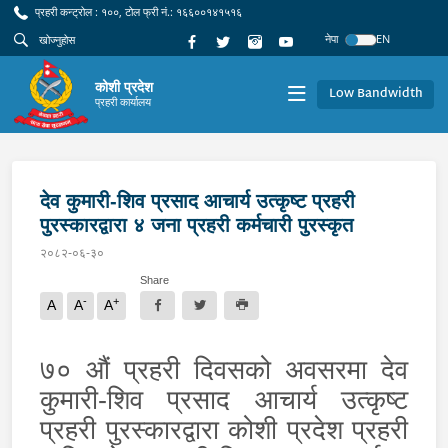
प्रहरी कन्ट्रोल : १००, टोल फ्री नं.: १६६००१४१५१६
नेपा
EN
कोशी प्रदेश
Low Bandwidth
प्रहरी कार्यालय
देव कुमारी-शिव प्रसाद आचार्य उत्कृष्ट प्रहरी
पुरस्कारद्वारा ४ जना प्रहरी कर्मचारी पुरस्कृत
२०८२-०६-३०
Share
-
+
A
A
A
७० औं प्रहरी दिवसको अवसरमा देव
कुमारी-शिव प्रसाद आचार्य उत्कृष्ट
प्रहरी पुरस्कारद्वारा कोशी प्रदेश प्रहरी