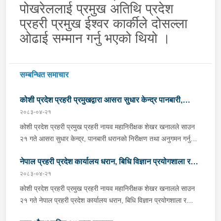
पोखरेललाई प्रमुख अतिथि प्रदेश
प्रहरी प्रमुख ईश्‍वर कार्कीले दोसल्ला
ओढाई सम्मान गर्नु भएको थियो ।
सम्बन्धित समाचार
कोशी प्रदेश प्रहरी प्रमुखद्वारा आसरा सुधार केन्द्र पानबारी,
२०८३-०४-२१
धरानको निरीक्षण
कोशी प्रदेश प्रहरी प्रमुख प्रहरी नायव महानिरीक्षक शेखर खनालले साउन
२१ गते आसरा सुधार केन्द्र, पानबारी धरानको निरीक्षण तथा अनुगमन गर्नुको
साथै कार्यरत प्रहरी कर्मचारीहरुलाई आवश्यक निर्देशन दिनु भएको छ ।
नेपाल प्रहरी प्रदेश कार्यालय धरान, बिधि विज्ञान प्रयोगशाला र
निर्देशनको क्रममा वँहाले मानवीय, मर्यादित, सम्मानजनक र सहानुभूतिपूर्ण
व्यवहारले उपचार पद्दतिलाई सहज बनाई समाजमा पुनःस्थापनाको बातावरण
२०८३-०४-२१
केनाईन शाखाको निरीक्षण तथा अनुगमन
श्रृजना गर्न महत्वपूर्ण भुमिका निर्वाह गर्ने हुँदा सुधार केन्द्रमा रहेका
कोशी प्रदेश प्रहरी प्रमुख प्रहरी नायव महानिरीक्षक शेखर खनालले साउन
सुधारार्थीहरुको शारीरिक तथा मानसिक तन्दुरुस्ती राख्न बिभिन्न खेलकुदका
२१ गते नेपाल प्रहरी प्रदेश कार्यालय धरान, बिधि विज्ञान प्रयोगशाला र
क्रृयाकलापहरुमा सहभागी गराउनका साथै व्यावसायिक तथा सीपमूलक
केनाईन शाखाको निरीक्षण तथा अनुगमन गर्नुका साथै कार्यरत प्रहरी